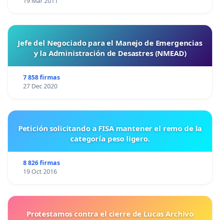
19 Mar 2011
Jefe del Negociado para el Manejo de Emergencias
y la Administración de Desastres (NMEAD)
7 858 firmas
27 Dec 2020
Petición solicitando a FISA mantener el remo de la
categoría peso ligero.
8 826 firmas
19 Oct 2016
Protestamos contra el cierre de Lucas Archivo