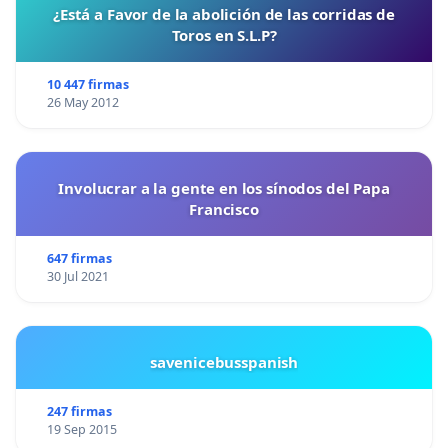
¿Está a Favor de la abolición de las corridas de
Toros en S.L.P?
10 447 firmas
26 May 2012
Involucrar a la gente en los sínodos del Papa
Francisco
647 firmas
30 Jul 2021
savenicebusspanish
247 firmas
19 Sep 2015