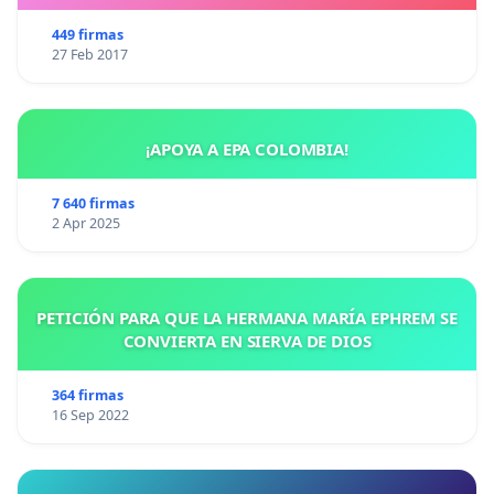
449 firmas
27 Feb 2017
¡APOYA A EPA COLOMBIA!
7 640 firmas
2 Apr 2025
PETICIÓN PARA QUE LA HERMANA MARÍA EPHREM SE
CONVIERTA EN SIERVA DE DIOS
364 firmas
16 Sep 2022