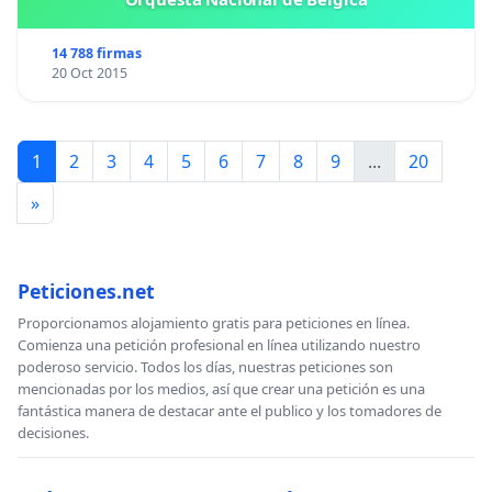
14 788 firmas
20 Oct 2015
1
2
3
4
5
6
7
8
9
...
20
»
Peticiones.net
Proporcionamos alojamiento gratis para peticiones en línea.
Comienza una petición profesional en línea utilizando nuestro
poderoso servicio. Todos los días, nuestras peticiones son
mencionadas por los medios, así que crear una petición es una
fantástica manera de destacar ante el publico y los tomadores de
decisiones.