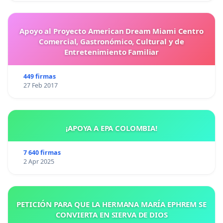
Apoyo al Proyecto American Dream Miami Centro
Comercial, Gastronómico, Cultural y de
Entretenimiento Familiar
449 firmas
27 Feb 2017
¡APOYA A EPA COLOMBIA!
7 640 firmas
2 Apr 2025
PETICIÓN PARA QUE LA HERMANA MARÍA EPHREM SE
CONVIERTA EN SIERVA DE DIOS