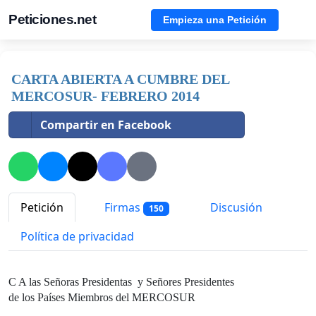
Peticiones.net
Empieza una Petición
CARTA ABIERTA A CUMBRE DEL
MERCOSUR- FEBRERO 2014
Compartir en Facebook
Petición
Firmas
Discusión
150
Política de privacidad
C A las Señoras Presidentas y Señores Presidentes
de los Países Miembros del MERCOSUR