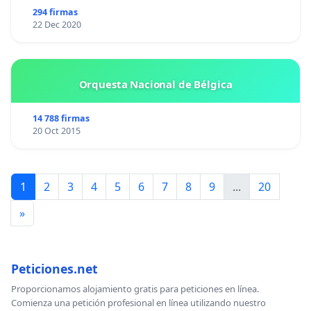
294 firmas
22 Dec 2020
Orquesta Nacional de Bélgica
14 788 firmas
20 Oct 2015
1
2
3
4
5
6
7
8
9
...
20
»
Peticiones.net
Proporcionamos alojamiento gratis para peticiones en línea.
Comienza una petición profesional en línea utilizando nuestro