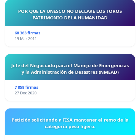
POR QUE LA UNESCO NO DECLARE LOS TOROS
PATRIMONIO DE LA HUMANIDAD
68 363 firmas
19 Mar 2011
Jefe del Negociado para el Manejo de Emergencias
y la Administración de Desastres (NMEAD)
7 858 firmas
27 Dec 2020
Petición solicitando a FISA mantener el remo de la
categoría peso ligero.