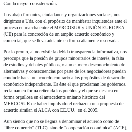
Con la mayor consideración:
Los abajo firmantes, ciudadanos y organizaciones sociales, nos
dirigimos a Uds. con el propósito de manifestar inquietudes ante el
proceso en marcha entre el MERCOSUR y UNIÓN EUROPEA
(UE) para la concreción de un amplio acuerdo económico y
comercial, que se lleva adelante en forma altamente reservada.
Por lo pronto, al no existir la debida transparencia informativa, nos
preocupa que la presión de grupos minoritarios de interés, la falta
de estudios y debates públicos, o aun el mero desconocimiento de
alternativas y consecuencias por parte de los negociadores puedan
conducir hacia un acuerdo contrario a los propósitos de desarrollo
económico independiente. Es éste el que proclaman los gobiernos,
reclaman en forma reiterada los pueblos y el que se destaca en
forma orgullosa en el antecedente unitario histórico del
MERCOSUR de haber impulsado el rechazo a una propuesta de
acuerdo similar, el ALCA con EE.UU., en el 2005.
Aun siendo que no se llegara a denominar el acuerdo como de
“libre comercio” (TLC), sino de “cooperación económica” (ACE),