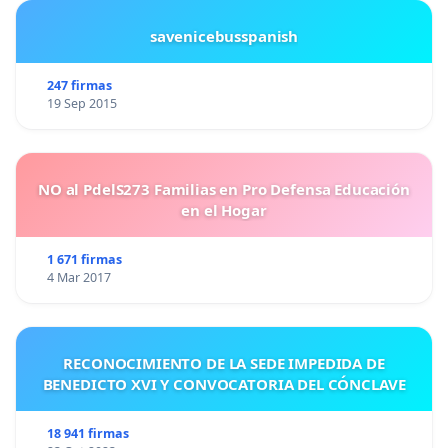
savenicebusspanish
247 firmas
19 Sep 2015
NO al PdelS273 Familias en Pro Defensa Educación
en el Hogar
1 671 firmas
4 Mar 2017
RECONOCIMIENTO DE LA SEDE IMPEDIDA DE
BENEDICTO XVI Y CONVOCATORIA DEL CÓNCLAVE
18 941 firmas