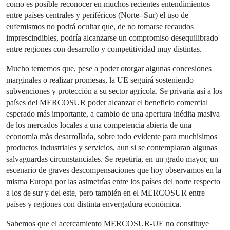
como es posible reconocer en muchos recientes entendimientos
entre países centrales y periféricos (Norte- Sur) el uso de
eufemismos no podrá ocultar que, de no tomarse recaudos
imprescindibles, podría alcanzarse un compromiso desequilibrado
entre regiones con desarrollo y competitividad muy distintas.
Mucho tememos que, pese a poder otorgar algunas concesiones
marginales o realizar promesas, la UE seguirá sosteniendo
subvenciones y protección a su sector agrícola. Se privaría así a los
países del MERCOSUR poder alcanzar el beneficio comercial
esperado más importante, a cambio de una apertura inédita masiva
de los mercados locales a una competencia abierta de una
economía más desarrollada, sobre todo evidente para muchísimos
productos industriales y servicios, aun si se contemplaran algunas
salvaguardas circunstanciales. Se repetiría, en un grado mayor, un
escenario de graves descompensaciones que hoy observamos en la
misma Europa por las asimetrías entre los países del norte respecto
a los de sur y del este, pero también en el MERCOSUR entre
países y regiones con distinta envergadura económica.
Sabemos que el acercamiento MERCOSUR-UE no constituye