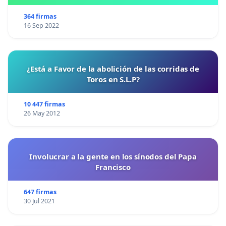
364 firmas
16 Sep 2022
¿Está a Favor de la abolición de las corridas de
Toros en S.L.P?
10 447 firmas
26 May 2012
Involucrar a la gente en los sínodos del Papa
Francisco
647 firmas
30 Jul 2021