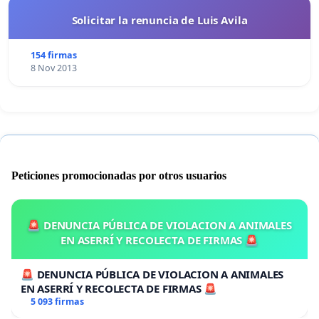
Solicitar la renuncia de Luis Avila
154 firmas
8 Nov 2013
Peticiones promocionadas por otros usuarios
🚨 DENUNCIA PÚBLICA DE VIOLACION A ANIMALES
EN ASERRÍ Y RECOLECTA DE FIRMAS 🚨
🚨 DENUNCIA PÚBLICA DE VIOLACION A ANIMALES
EN ASERRÍ Y RECOLECTA DE FIRMAS 🚨
5 093 firmas