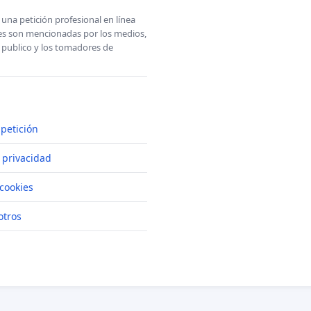
una petición profesional en línea
ones son mencionadas por los medios,
l publico y los tomadores de
petición
e privacidad
cookies
otros