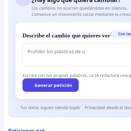
Los cambios no ocurren quedándose en silencio.
Comience un movimiento social mediante la creaci
Con te
Describe el cambio que quieres ver
Escribe con tus propias palabras. La IA redactará una pe
Generar petición
Tus datos siguen siendo tuyos
Privacidad desde el di
Peticiones.net