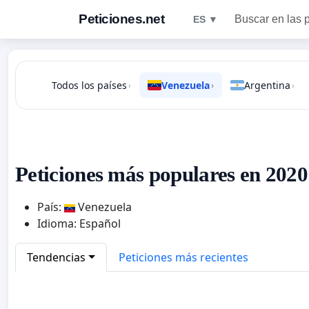
Peticiones.net
Buscar en las 
ES ▼
Todos los países
Venezuela
Argentina
›
›
›
Peticiones más populares en 2020
País:
Venezuela
Idioma: Español
Tendencias
Peticiones más recientes