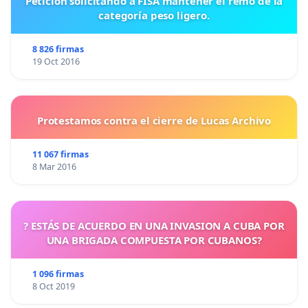
Petición solicitando a FISA mantener el remo de la
categoría peso ligero.
8 826 firmas
19 Oct 2016
Protestamos contra el cierre de Lucas Archivo
11 067 firmas
8 Mar 2016
? ESTÁS DE ACUERDO EN UNA INVASION A CUBA POR
UNA BRIGADA COMPUESTA POR CUBANOS?
1 096 firmas
8 Oct 2019