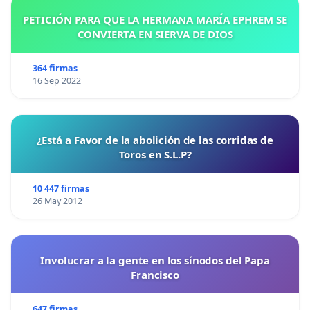
PETICIÓN PARA QUE LA HERMANA MARÍA EPHREM SE
CONVIERTA EN SIERVA DE DIOS
364 firmas
16 Sep 2022
¿Está a Favor de la abolición de las corridas de
Toros en S.L.P?
10 447 firmas
26 May 2012
Involucrar a la gente en los sínodos del Papa
Francisco
647 firmas