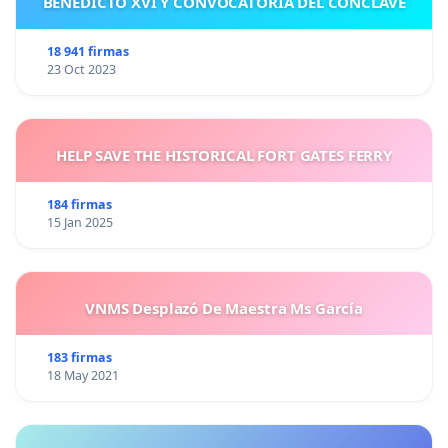
BENEDICTO XVI Y CONVOCATORIA DEL CÓNCLAVE
18 941 firmas
23 Oct 2023
HELP SAVE THE HISTORICAL FORT GATES FERRY
184 firmas
15 Jan 2025
VNMS Desplazó De Maestra Ms García
183 firmas
18 May 2021