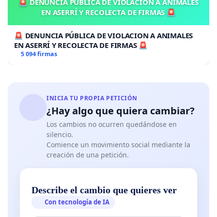
🚨 DENUNCIA PÚBLICA DE VIOLACION A ANIMALES
EN ASERRÍ Y RECOLECTA DE FIRMAS 🚨
🚨 DENUNCIA PÚBLICA DE VIOLACION A ANIMALES
EN ASERRÍ Y RECOLECTA DE FIRMAS 🚨
5 094 firmas
INICIA TU PROPIA PETICIÓN
¿Hay algo que quiera cambiar?
Los cambios no ocurren quedándose en
silencio.
Comience un movimiento social mediante la
creación de una petición.
Describe el cambio que quieres ver
Con tecnología de IA