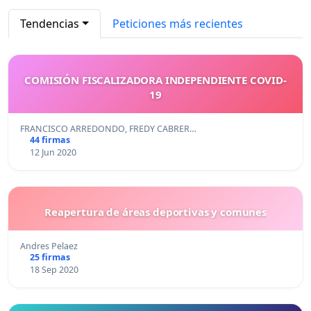
Tendencias
Peticiones más recientes
COMISIÓN FISCALIZADORA INDEPENDIENTE COVID-
19
FRANCISCO ARREDONDO, FREDY CABRER…
44 firmas
12 Jun 2020
Reapertura de áreas deportivas y comunes
Andres Pelaez
25 firmas
18 Sep 2020