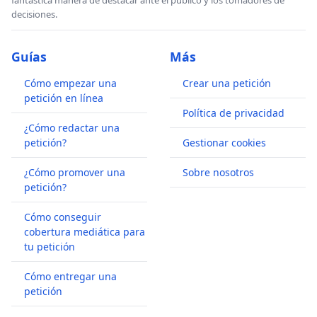
fantástica manera de destacar ante el publico y los tomadores de
decisiones.
Guías
Más
Cómo empezar una
Crear una petición
petición en línea
Política de privacidad
¿Cómo redactar una
petición?
Gestionar cookies
¿Cómo promover una
Sobre nosotros
petición?
Cómo conseguir
cobertura mediática para
tu petición
Cómo entregar una
petición