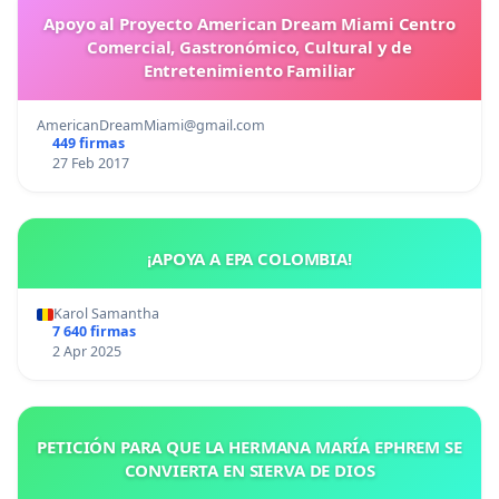
Apoyo al Proyecto American Dream Miami Centro
Comercial, Gastronómico, Cultural y de
Entretenimiento Familiar
AmericanDreamMiami@gmail.com
449 firmas
27 Feb 2017
¡APOYA A EPA COLOMBIA!
Karol Samantha
7 640 firmas
2 Apr 2025
PETICIÓN PARA QUE LA HERMANA MARÍA EPHREM SE
CONVIERTA EN SIERVA DE DIOS