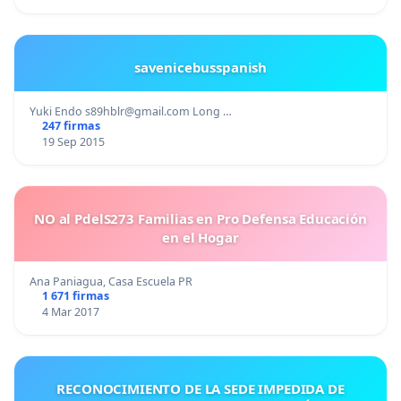
savenicebusspanish
Yuki Endo
s89hblr@gmail.com
Long …
247 firmas
19 Sep 2015
NO al PdelS273 Familias en Pro Defensa Educación
en el Hogar
Ana Paniagua, Casa Escuela PR
1 671 firmas
4 Mar 2017
RECONOCIMIENTO DE LA SEDE IMPEDIDA DE