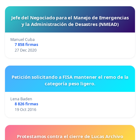
Jefe del Negociado para el Manejo de Emergencias
y la Administración de Desastres (NMEAD)
Manuel Cuba
7 858 firmas
27 Dec 2020
Petición solicitando a FISA mantener el remo de la
categoría peso ligero.
Lena Baden
8 826 firmas
19 Oct 2016
Protestamos contra el cierre de Lucas Archivo