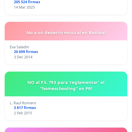
205 524 firmas
14 Mar 2025
No a un desierto musical en Basilea!
Eva Saladin
20 699 firmas
3 Dec 2014
NO al P.S. 793 para 'reglamentar' el
"homeschooling" en PR!
L. Raul Romero
3 817 firmas
2 Feb 2015