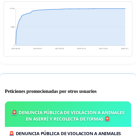
13 163
6 582
0
2015-09-09
2016-09-19
2017-09-29
2018-10-10
2019-10-20
2020-10-30
Peticiones promocionadas por otros usuarios
🚨 DENUNCIA PÚBLICA DE VIOLACION A ANIMALES
EN ASERRÍ Y RECOLECTA DE FIRMAS 🚨
🚨 DENUNCIA PÚBLICA DE VIOLACION A ANIMALES