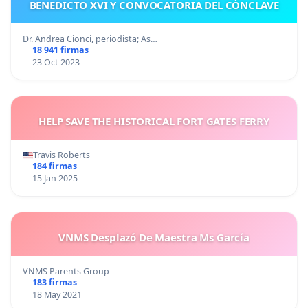
BENEDICTO XVI Y CONVOCATORIA DEL CÓNCLAVE
Dr. Andrea Cionci, periodista; As…
18 941 firmas
23 Oct 2023
HELP SAVE THE HISTORICAL FORT GATES FERRY
Travis Roberts
184 firmas
15 Jan 2025
VNMS Desplazó De Maestra Ms García
VNMS Parents Group
183 firmas
18 May 2021