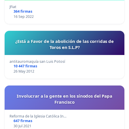
JFiat
364 firmas
16 Sep 2022
¿Está a Favor de la abolición de las corridas de
Toros en S.L.P?
antitauromaquía san Luis Potosí
10 447 firmas
26 May 2012
Involucrar a la gente en los sínodos del Papa
Francisco
Reforma de la Iglesia Católica In…
647 firmas
30 Jul 2021