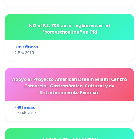
NO al P.S. 793 para 'reglamentar' el
"homeschooling" en PR!
3 817 firmas
2 Feb 2015
Apoyo al Proyecto American Dream Miami Centro
Comercial, Gastronómico, Cultural y de
Entretenimiento Familiar
449 firmas
27 Feb 2017