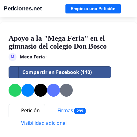
Peticiones.net
Empieza una Petición
Apoyo a la "Mega Feria" en el
gimnasio del colegio Don Bosco
Mega Feria
·
M
Compartir en Facebook (110)
Petición
Firmas
299
Visibilidad adicional