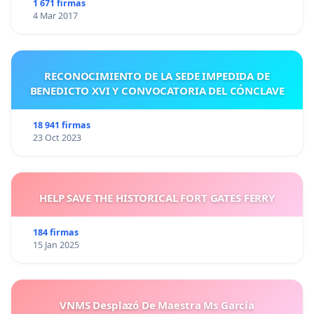
1 671 firmas
4 Mar 2017
RECONOCIMIENTO DE LA SEDE IMPEDIDA DE
BENEDICTO XVI Y CONVOCATORIA DEL CÓNCLAVE
18 941 firmas
23 Oct 2023
HELP SAVE THE HISTORICAL FORT GATES FERRY
184 firmas
15 Jan 2025
VNMS Desplazó De Maestra Ms García