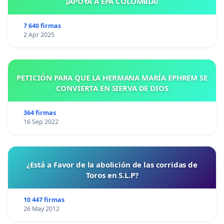
¡APOYA A EPA COLOMBIA!
7 640 firmas
2 Apr 2025
PETICIÓN PARA QUE LA HERMANA MARÍA EPHREM SE
CONVIERTA EN SIERVA DE DIOS
364 firmas
16 Sep 2022
¿Está a Favor de la abolición de las corridas de
Toros en S.L.P?
10 447 firmas
26 May 2012