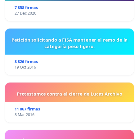
7 858 firmas
27 Dec 2020
Petición solicitando a FISA mantener el remo de la
categoría peso ligero.
8 826 firmas
19 Oct 2016
Protestamos contra el cierre de Lucas Archivo
11 067 firmas
8 Mar 2016