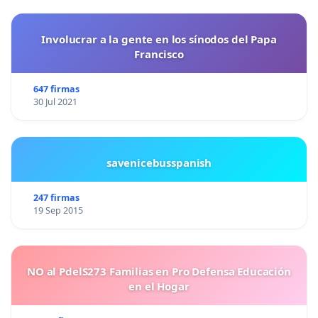
Involucrar a la gente en los sínodos del Papa
Francisco
647 firmas
30 Jul 2021
savenicebusspanish
247 firmas
19 Sep 2015
NO al PdelS273 Familias en Pro Defensa Educación
en el Hogar