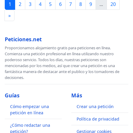
1
2
3
4
5
6
7
8
9
...
20
»
Peticiones.net
Proporcionamos alojamiento gratis para peticiones en línea.
Comienza una petición profesional en línea utilizando nuestro
poderoso servicio. Todos los días, nuestras peticiones son
mencionadas por los medios, así que crear una petición es una
fantástica manera de destacar ante el publico y los tomadores de
decisiones.
Guías
Más
Cómo empezar una
Crear una petición
petición en línea
Política de privacidad
¿Cómo redactar una
petición?
Gestionar cookies