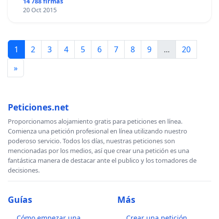
14 788 firmas
20 Oct 2015
1
2
3
4
5
6
7
8
9
...
20
»
Peticiones.net
Proporcionamos alojamiento gratis para peticiones en línea.
Comienza una petición profesional en línea utilizando nuestro
poderoso servicio. Todos los días, nuestras peticiones son
mencionadas por los medios, así que crear una petición es una
fantástica manera de destacar ante el publico y los tomadores de
decisiones.
Guías
Más
Cómo empezar una
Crear una petición