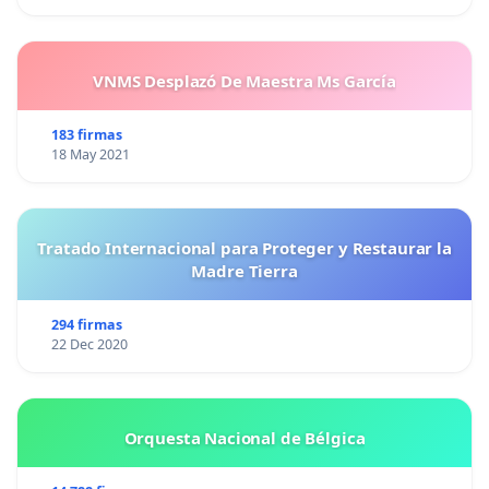
VNMS Desplazó De Maestra Ms García
183 firmas
18 May 2021
Tratado Internacional para Proteger y Restaurar la
Madre Tierra
294 firmas
22 Dec 2020
Orquesta Nacional de Bélgica