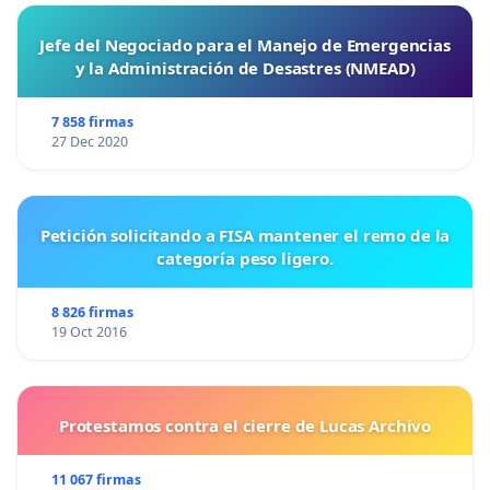
Jefe del Negociado para el Manejo de Emergencias
y la Administración de Desastres (NMEAD)
7 858 firmas
27 Dec 2020
Petición solicitando a FISA mantener el remo de la
categoría peso ligero.
8 826 firmas
19 Oct 2016
Protestamos contra el cierre de Lucas Archivo
11 067 firmas