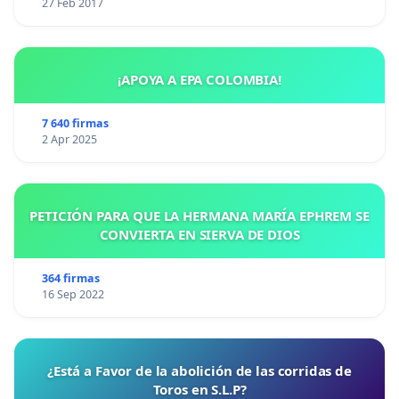
27 Feb 2017
¡APOYA A EPA COLOMBIA!
7 640 firmas
2 Apr 2025
PETICIÓN PARA QUE LA HERMANA MARÍA EPHREM SE
CONVIERTA EN SIERVA DE DIOS
364 firmas
16 Sep 2022
¿Está a Favor de la abolición de las corridas de
Toros en S.L.P?