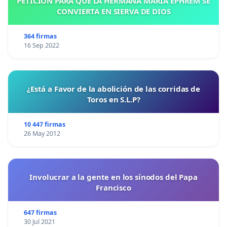
PETICIÓN PARA QUE LA HERMANA MARÍA EPHREM SE
CONVIERTA EN SIERVA DE DIOS
364 firmas
16 Sep 2022
¿Está a Favor de la abolición de las corridas de
Toros en S.L.P?
10 447 firmas
26 May 2012
Involucrar a la gente en los sínodos del Papa
Francisco
647 firmas
30 Jul 2021