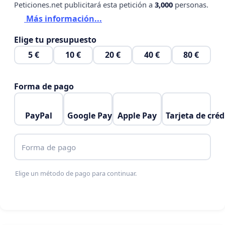
Peticiones.net publicitará esta petición a
3,000
personas.
Más información...
Elige tu presupuesto
5 €
10 €
20 €
40 €
80 €
Forma de pago
PayPal
Google Pay
Apple Pay
Tarjeta de créd
Forma de pago
Elige un método de pago para continuar.