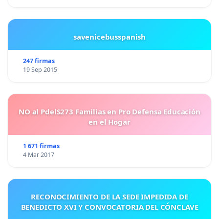
savenicebusspanish
247 firmas
19 Sep 2015
NO al PdelS273 Familias en Pro Defensa Educación
en el Hogar
1 671 firmas
4 Mar 2017
RECONOCIMIENTO DE LA SEDE IMPEDIDA DE
BENEDICTO XVI Y CONVOCATORIA DEL CÓNCLAVE