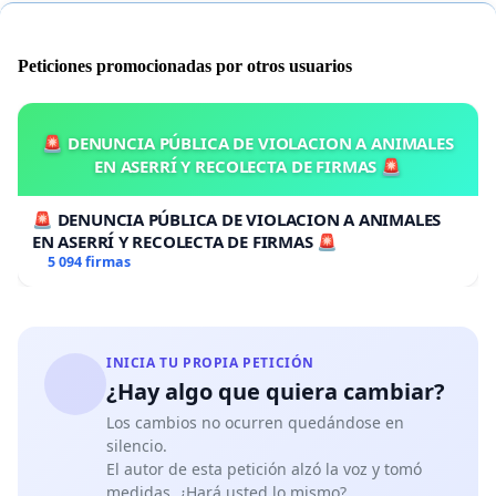
Peticiones promocionadas por otros usuarios
🚨 DENUNCIA PÚBLICA DE VIOLACION A ANIMALES
EN ASERRÍ Y RECOLECTA DE FIRMAS 🚨
🚨 DENUNCIA PÚBLICA DE VIOLACION A ANIMALES
EN ASERRÍ Y RECOLECTA DE FIRMAS 🚨
5 094 firmas
INICIA TU PROPIA PETICIÓN
¿Hay algo que quiera cambiar?
Los cambios no ocurren quedándose en
silencio.
El autor de esta petición alzó la voz y tomó
medidas. ¿Hará usted lo mismo?