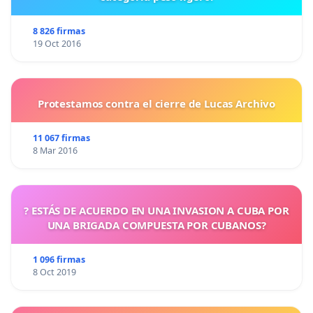
8 826 firmas
19 Oct 2016
Protestamos contra el cierre de Lucas Archivo
11 067 firmas
8 Mar 2016
? ESTÁS DE ACUERDO EN UNA INVASION A CUBA POR
UNA BRIGADA COMPUESTA POR CUBANOS?
1 096 firmas
8 Oct 2019