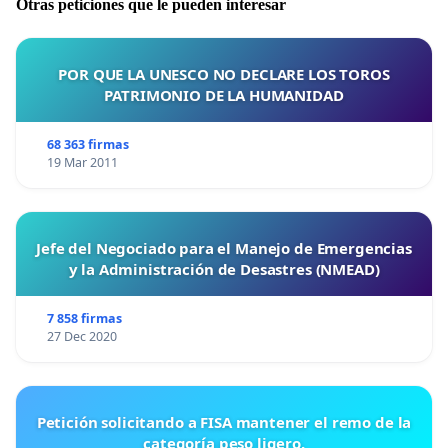
Otras peticiones que le pueden interesar
POR QUE LA UNESCO NO DECLARE LOS TOROS
PATRIMONIO DE LA HUMANIDAD
68 363 firmas
19 Mar 2011
Jefe del Negociado para el Manejo de Emergencias
y la Administración de Desastres (NMEAD)
7 858 firmas
27 Dec 2020
Petición solicitando a FISA mantener el remo de la
categoría peso ligero.