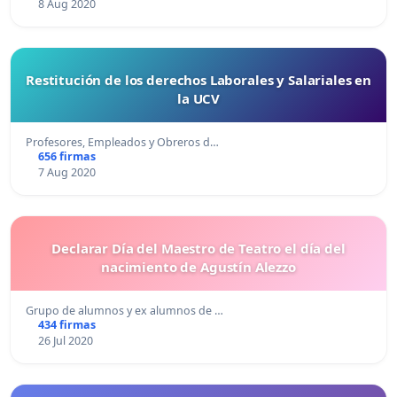
8 Aug 2020
Restitución de los derechos Laborales y Salariales en
la UCV
Profesores, Empleados y Obreros d…
656 firmas
7 Aug 2020
Declarar Día del Maestro de Teatro el día del
nacimiento de Agustín Alezzo
Grupo de alumnos y ex alumnos de …
434 firmas
26 Jul 2020