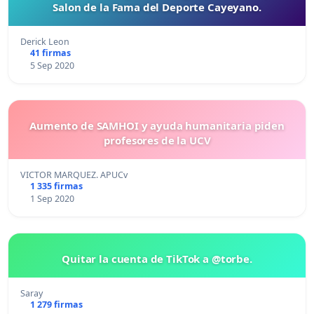
Salon de la Fama del Deporte Cayeyano.
Derick Leon
41 firmas
5 Sep 2020
Aumento de SAMHOI y ayuda humanitaria piden
profesores de la UCV
VICTOR MARQUEZ. APUCv
1 335 firmas
1 Sep 2020
Quitar la cuenta de TikTok a @torbe.
Saray
1 279 firmas