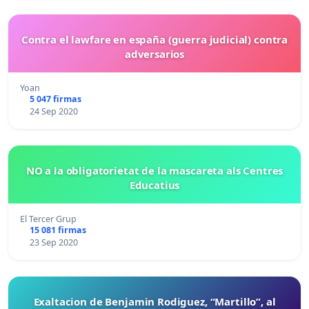
Contra el lawfare en españa (guerra judicial) contra
adversarios
Yoan
5 047 firmas
24 Sep 2020
NO a la obligatorietat de la mascareta als Centres
Educatius
El Tercer Grup
15 081 firmas
23 Sep 2020
Exaltacion de Benjamin Rodiguez, “Martillo”, al