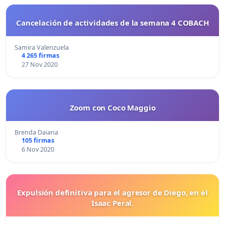
Cancelación de actividades de la semana 4 COBACH
Samira Valenzuela
4 265 firmas
27 Nov 2020
Zoom con Coco Maggio
Brenda Daiana
105 firmas
6 Nov 2020
Expulsión definitiva para el agresor de Diego, en el
Isaac Peral.