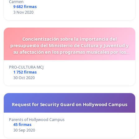
Carmen
9 682 firmas
3 Nov 2020
Concientización sobre la importancia del
presupuesto del Ministerio de Cultura y Juventud y
su afectación en los programas musicales por los
recortes de la moción 72.
PRO-CULTURA MCJ
1 752 firmas
30 Oct 2020
Request for Security Guard on Hollywood Campus
Parents of Hollywood Campus
45 firmas
30 Sep 2020