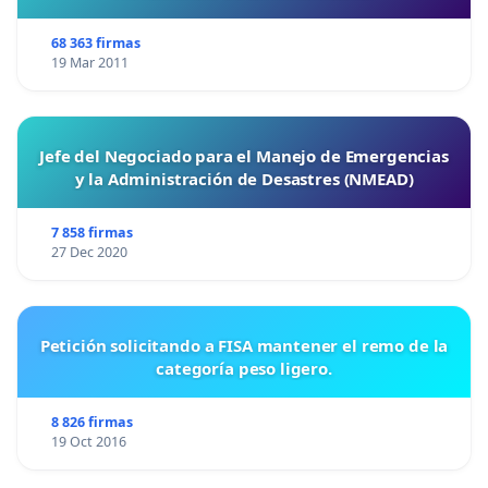
68 363 firmas
19 Mar 2011
Jefe del Negociado para el Manejo de Emergencias
y la Administración de Desastres (NMEAD)
7 858 firmas
27 Dec 2020
Petición solicitando a FISA mantener el remo de la
categoría peso ligero.
8 826 firmas
19 Oct 2016