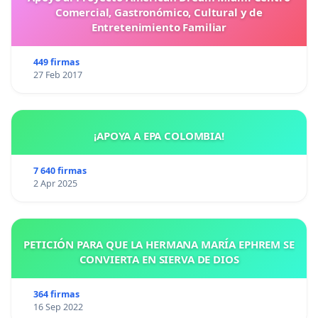
Comercial, Gastronómico, Cultural y de
Entretenimiento Familiar
449 firmas
27 Feb 2017
¡APOYA A EPA COLOMBIA!
7 640 firmas
2 Apr 2025
PETICIÓN PARA QUE LA HERMANA MARÍA EPHREM SE
CONVIERTA EN SIERVA DE DIOS
364 firmas
16 Sep 2022