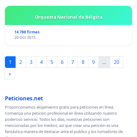
Orquesta Nacional de Bélgica
14 788 firmas
20 Oct 2015
1
2
3
4
5
6
7
8
9
...
20
»
Peticiones.net
Proporcionamos alojamiento gratis para peticiones en línea.
Comienza una petición profesional en línea utilizando nuestro
poderoso servicio. Todos los días, nuestras peticiones son
mencionadas por los medios, así que crear una petición es una
fantástica manera de destacar ante el publico y los tomadores de