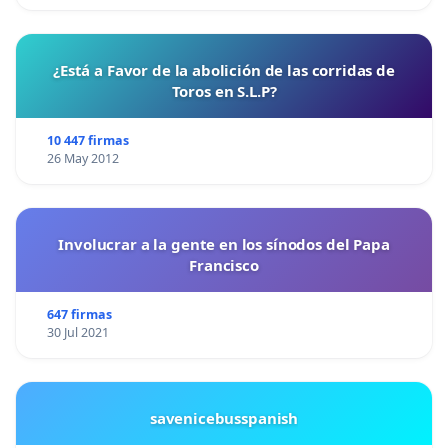
¿Está a Favor de la abolición de las corridas de
Toros en S.L.P?
10 447 firmas
26 May 2012
Involucrar a la gente en los sínodos del Papa
Francisco
647 firmas
30 Jul 2021
savenicebusspanish