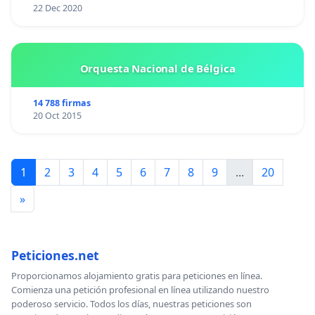
22 Dec 2020
Orquesta Nacional de Bélgica
14 788 firmas
20 Oct 2015
1
2
3
4
5
6
7
8
9
...
20
»
Peticiones.net
Proporcionamos alojamiento gratis para peticiones en línea.
Comienza una petición profesional en línea utilizando nuestro
poderoso servicio. Todos los días, nuestras peticiones son