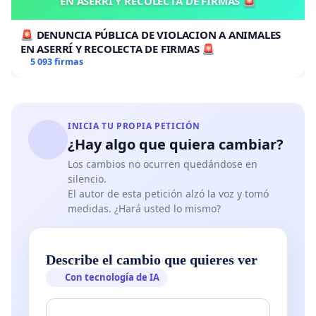
EN ASERRÍ Y RECOLECTA DE FIRMAS 🚨
🚨 DENUNCIA PÚBLICA DE VIOLACION A ANIMALES
EN ASERRÍ Y RECOLECTA DE FIRMAS 🚨
5 093 firmas
INICIA TU PROPIA PETICIÓN
¿Hay algo que quiera cambiar?
Los cambios no ocurren quedándose en
silencio.
El autor de esta petición alzó la voz y tomó
medidas. ¿Hará usted lo mismo?
Describe el cambio que quieres ver
Con tecnología de IA