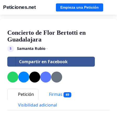
Peticiones.net
Empieza una Petición
Concierto de Flor Bertotti en
Guadalajara
Samanta Rubio
·
S
Compartir en Facebook
Petición
Firmas
49
Visibilidad adicional