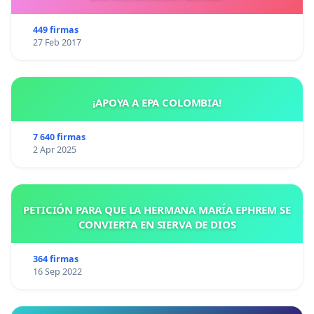
449 firmas
27 Feb 2017
¡APOYA A EPA COLOMBIA!
7 640 firmas
2 Apr 2025
PETICIÓN PARA QUE LA HERMANA MARÍA EPHREM SE
CONVIERTA EN SIERVA DE DIOS
364 firmas
16 Sep 2022