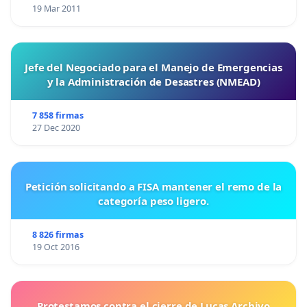
19 Mar 2011
Jefe del Negociado para el Manejo de Emergencias
y la Administración de Desastres (NMEAD)
7 858 firmas
27 Dec 2020
Petición solicitando a FISA mantener el remo de la
categoría peso ligero.
8 826 firmas
19 Oct 2016
Protestamos contra el cierre de Lucas Archivo