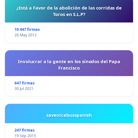
¿Está a Favor de la abolición de las corridas de
Toros en S.L.P?
10 447 firmas
26 May 2012
Involucrar a la gente en los sínodos del Papa
Francisco
647 firmas
30 Jul 2021
savenicebusspanish
247 firmas
19 Sep 2015