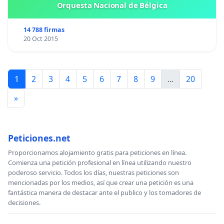
Orquesta Nacional de Bélgica
14 788 firmas
20 Oct 2015
1
2
3
4
5
6
7
8
9
...
20
»
Peticiones.net
Proporcionamos alojamiento gratis para peticiones en línea.
Comienza una petición profesional en línea utilizando nuestro
poderoso servicio. Todos los días, nuestras peticiones son
mencionadas por los medios, así que crear una petición es una
fantástica manera de destacar ante el publico y los tomadores de
decisiones.