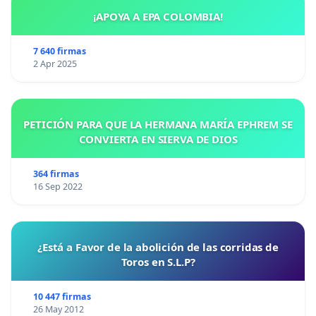
¡APOYA A EPA COLOMBIA!
7 640 firmas
2 Apr 2025
PETICIÓN PARA QUE LA HERMANA MARÍA EPHREM SE
CONVIERTA EN SIERVA DE DIOS
364 firmas
16 Sep 2022
¿Está a Favor de la abolición de las corridas de
Toros en S.L.P?
10 447 firmas
26 May 2012