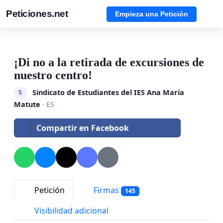
Peticiones.net
Empieza una Petición
¡Di no a la retirada de excursiones de
nuestro centro!
Sindicato de Estudiantes del IES Ana María
S
Matute
· ES
Compartir en Facebook
Petición
Firmas
145
Visibilidad adicional