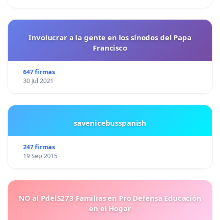
Involucrar a la gente en los sínodos del Papa
Francisco
647 firmas
30 Jul 2021
savenicebusspanish
247 firmas
19 Sep 2015
NO al PdelS273 Familias en Pro Defensa Educación
en el Hogar