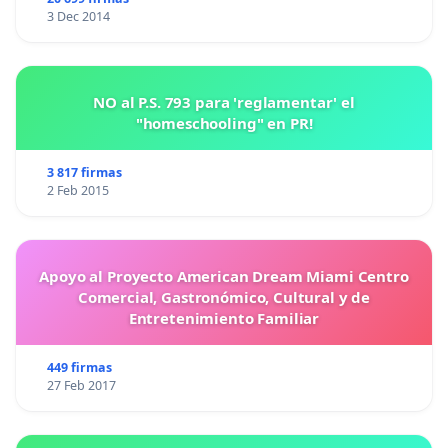
3 Dec 2014
NO al P.S. 793 para 'reglamentar' el
"homeschooling" en PR!
3 817 firmas
2 Feb 2015
Apoyo al Proyecto American Dream Miami Centro
Comercial, Gastronómico, Cultural y de
Entretenimiento Familiar
449 firmas
27 Feb 2017