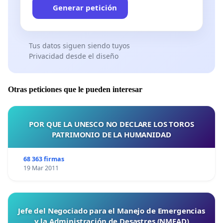
Generar petición
Tus datos siguen siendo tuyos
Privacidad desde el diseño
Otras peticiones que le pueden interesar
POR QUE LA UNESCO NO DECLARE LOS TOROS
PATRIMONIO DE LA HUMANIDAD
68 363 firmas
19 Mar 2011
Jefe del Negociado para el Manejo de Emergencias
y la Administración de Desastres (NMEAD)