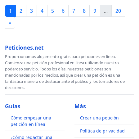
1
2
3
4
5
6
7
8
9
...
20
»
Peticiones.net
Proporcionamos alojamiento gratis para peticiones en línea.
Comienza una petición profesional en línea utilizando nuestro
poderoso servicio. Todos los días, nuestras peticiones son
mencionadas por los medios, así que crear una petición es una
fantástica manera de destacar ante el publico y los tomadores de
decisiones.
Guías
Más
Cómo empezar una
Crear una petición
petición en línea
Política de privacidad
¿Cómo redactar una