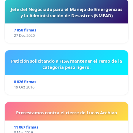
Jefe del Negociado para el Manejo de Emergencias
y la Administración de Desastres (NMEAD)
7 858 firmas
27 Dec 2020
Petición solicitando a FISA mantener el remo de la
categoría peso ligero.
8 826 firmas
19 Oct 2016
Protestamos contra el cierre de Lucas Archivo
11 067 firmas
8 Mar 2016