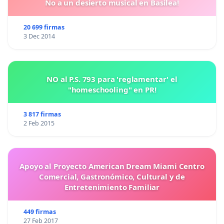
No a un desierto musical en Basilea!
20 699 firmas
3 Dec 2014
NO al P.S. 793 para 'reglamentar' el
"homeschooling" en PR!
3 817 firmas
2 Feb 2015
Apoyo al Proyecto American Dream Miami Centro
Comercial, Gastronómico, Cultural y de
Entretenimiento Familiar
449 firmas
27 Feb 2017