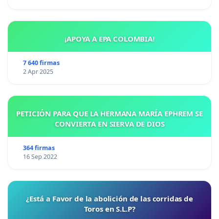
¡APOYA A EPA COLOMBIA!
7 640 firmas
2 Apr 2025
PETICIÓN PARA QUE LA HERMANA MARÍA EPHREM SE
CONVIERTA EN SIERVA DE DIOS
364 firmas
16 Sep 2022
¿Está a Favor de la abolición de las corridas de
Toros en S.L.P?