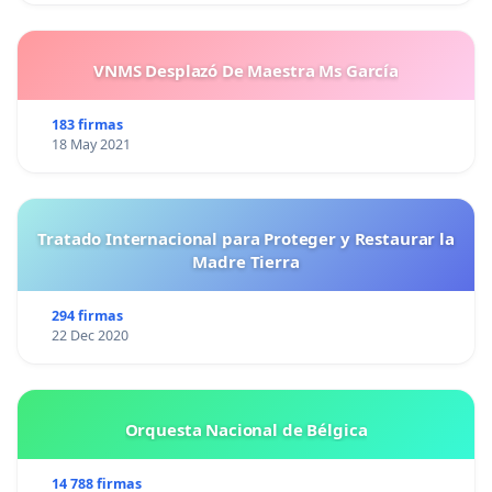
VNMS Desplazó De Maestra Ms García
183 firmas
18 May 2021
Tratado Internacional para Proteger y Restaurar la
Madre Tierra
294 firmas
22 Dec 2020
Orquesta Nacional de Bélgica
14 788 firmas