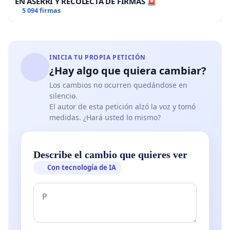
EN ASERRÍ Y RECOLECTA DE FIRMAS 🚨
5 094 firmas
INICIA TU PROPIA PETICIÓN
¿Hay algo que quiera cambiar?
Los cambios no ocurren quedándose en
silencio.
El autor de esta petición alzó la voz y tomó
medidas. ¿Hará usted lo mismo?
Describe el cambio que quieres ver
Con tecnología de IA