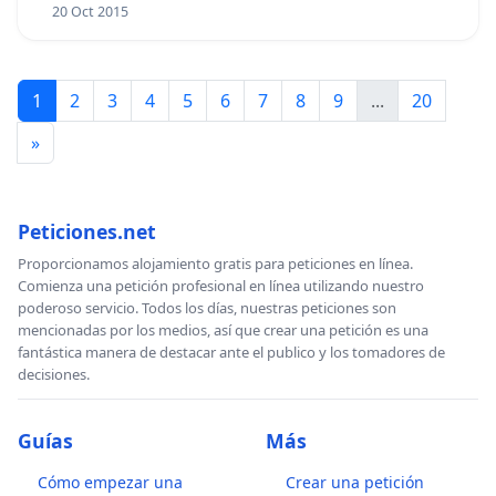
20 Oct 2015
1
2
3
4
5
6
7
8
9
...
20
»
Peticiones.net
Proporcionamos alojamiento gratis para peticiones en línea.
Comienza una petición profesional en línea utilizando nuestro
poderoso servicio. Todos los días, nuestras peticiones son
mencionadas por los medios, así que crear una petición es una
fantástica manera de destacar ante el publico y los tomadores de
decisiones.
Guías
Más
Cómo empezar una
Crear una petición