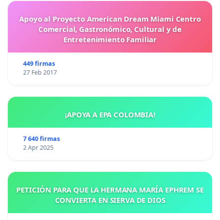
Apoyo al Proyecto American Dream Miami Centro
Comercial, Gastronómico, Cultural y de
Entretenimiento Familiar
449 firmas
27 Feb 2017
¡APOYA A EPA COLOMBIA!
7 640 firmas
2 Apr 2025
PETICIÓN PARA QUE LA HERMANA MARÍA EPHREM SE
CONVIERTA EN SIERVA DE DIOS