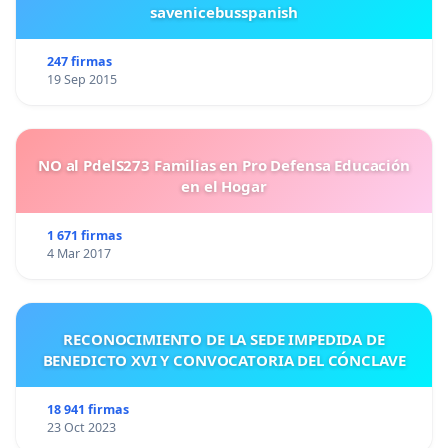
savenicebusspanish
247 firmas
19 Sep 2015
NO al PdelS273 Familias en Pro Defensa Educación
en el Hogar
1 671 firmas
4 Mar 2017
RECONOCIMIENTO DE LA SEDE IMPEDIDA DE
BENEDICTO XVI Y CONVOCATORIA DEL CÓNCLAVE
18 941 firmas
23 Oct 2023