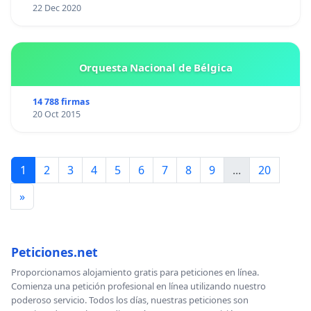
22 Dec 2020
Orquesta Nacional de Bélgica
14 788 firmas
20 Oct 2015
1
2
3
4
5
6
7
8
9
...
20
»
Peticiones.net
Proporcionamos alojamiento gratis para peticiones en línea.
Comienza una petición profesional en línea utilizando nuestro
poderoso servicio. Todos los días, nuestras peticiones son