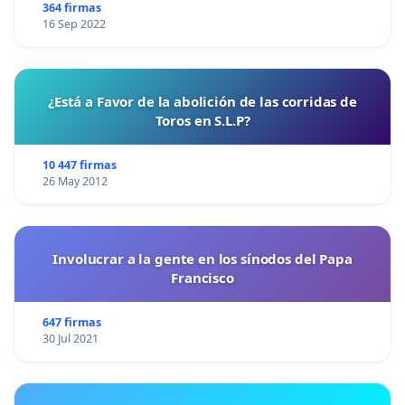
364 firmas
16 Sep 2022
¿Está a Favor de la abolición de las corridas de
Toros en S.L.P?
10 447 firmas
26 May 2012
Involucrar a la gente en los sínodos del Papa
Francisco
647 firmas
30 Jul 2021