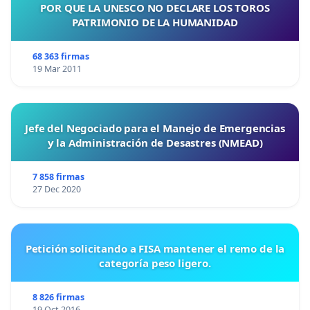
POR QUE LA UNESCO NO DECLARE LOS TOROS
PATRIMONIO DE LA HUMANIDAD
68 363 firmas
19 Mar 2011
Jefe del Negociado para el Manejo de Emergencias
y la Administración de Desastres (NMEAD)
7 858 firmas
27 Dec 2020
Petición solicitando a FISA mantener el remo de la
categoría peso ligero.
8 826 firmas
19 Oct 2016