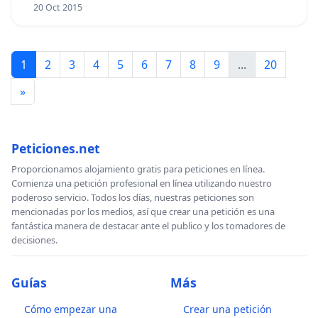
20 Oct 2015
1
2
3
4
5
6
7
8
9
...
20
»
Peticiones.net
Proporcionamos alojamiento gratis para peticiones en línea.
Comienza una petición profesional en línea utilizando nuestro
poderoso servicio. Todos los días, nuestras peticiones son
mencionadas por los medios, así que crear una petición es una
fantástica manera de destacar ante el publico y los tomadores de
decisiones.
Guías
Más
Cómo empezar una
Crear una petición