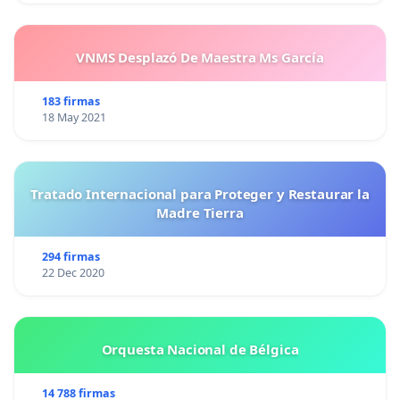
VNMS Desplazó De Maestra Ms García
183 firmas
18 May 2021
Tratado Internacional para Proteger y Restaurar la
Madre Tierra
294 firmas
22 Dec 2020
Orquesta Nacional de Bélgica
14 788 firmas