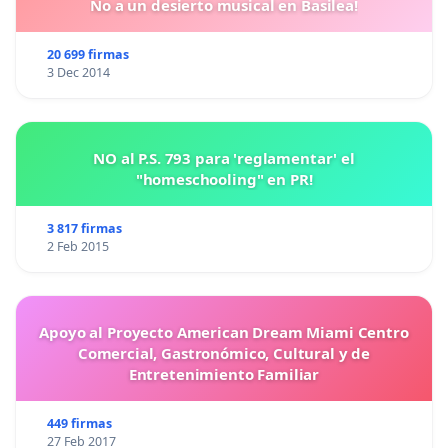
No a un desierto musical en Basilea!
20 699 firmas
3 Dec 2014
NO al P.S. 793 para 'reglamentar' el
"homeschooling" en PR!
3 817 firmas
2 Feb 2015
Apoyo al Proyecto American Dream Miami Centro
Comercial, Gastronómico, Cultural y de
Entretenimiento Familiar
449 firmas
27 Feb 2017