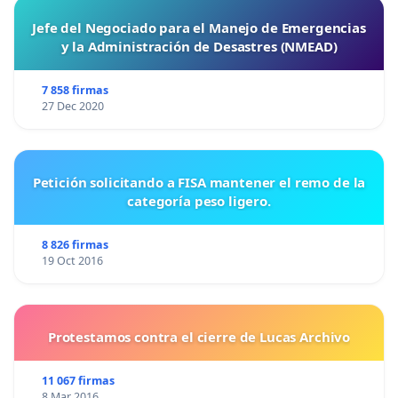
Jefe del Negociado para el Manejo de Emergencias
y la Administración de Desastres (NMEAD)
7 858 firmas
27 Dec 2020
Petición solicitando a FISA mantener el remo de la
categoría peso ligero.
8 826 firmas
19 Oct 2016
Protestamos contra el cierre de Lucas Archivo
11 067 firmas
8 Mar 2016