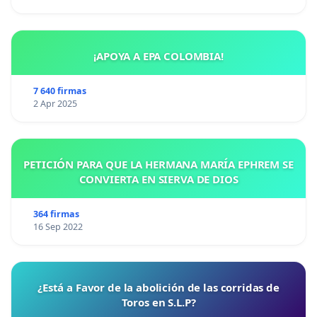
¡APOYA A EPA COLOMBIA!
7 640 firmas
2 Apr 2025
PETICIÓN PARA QUE LA HERMANA MARÍA EPHREM SE
CONVIERTA EN SIERVA DE DIOS
364 firmas
16 Sep 2022
¿Está a Favor de la abolición de las corridas de
Toros en S.L.P?