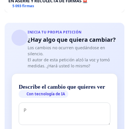
EN ASERRÍ Y RECOLECTA DE FIRMAS 🚨
5 093 firmas
INICIA TU PROPIA PETICIÓN
¿Hay algo que quiera cambiar?
Los cambios no ocurren quedándose en
silencio.
El autor de esta petición alzó la voz y tomó
medidas. ¿Hará usted lo mismo?
Describe el cambio que quieres ver
Con tecnología de IA