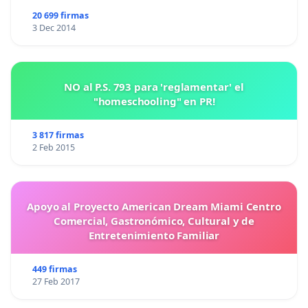
20 699 firmas
3 Dec 2014
NO al P.S. 793 para 'reglamentar' el
"homeschooling" en PR!
3 817 firmas
2 Feb 2015
Apoyo al Proyecto American Dream Miami Centro
Comercial, Gastronómico, Cultural y de
Entretenimiento Familiar
449 firmas
27 Feb 2017