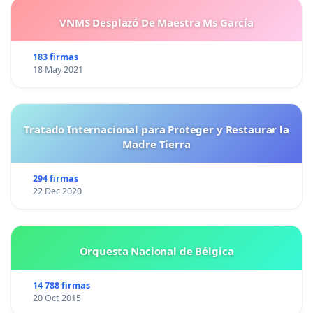
VNMS Desplazó De Maestra Ms García
183 firmas
18 May 2021
Tratado Internacional para Proteger y Restaurar la
Madre Tierra
294 firmas
22 Dec 2020
Orquesta Nacional de Bélgica
14 788 firmas
20 Oct 2015