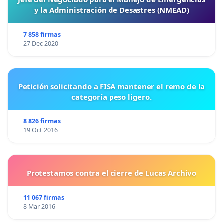
y la Administración de Desastres (NMEAD)
7 858 firmas
27 Dec 2020
Petición solicitando a FISA mantener el remo de la
categoría peso ligero.
8 826 firmas
19 Oct 2016
Protestamos contra el cierre de Lucas Archivo
11 067 firmas
8 Mar 2016