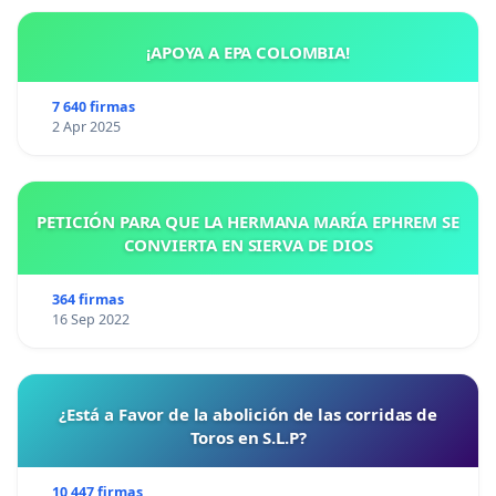
¡APOYA A EPA COLOMBIA!
7 640 firmas
2 Apr 2025
PETICIÓN PARA QUE LA HERMANA MARÍA EPHREM SE
CONVIERTA EN SIERVA DE DIOS
364 firmas
16 Sep 2022
¿Está a Favor de la abolición de las corridas de
Toros en S.L.P?
10 447 firmas