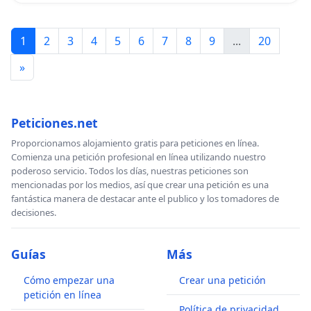
1
2
3
4
5
6
7
8
9
...
20
»
Peticiones.net
Proporcionamos alojamiento gratis para peticiones en línea.
Comienza una petición profesional en línea utilizando nuestro
poderoso servicio. Todos los días, nuestras peticiones son
mencionadas por los medios, así que crear una petición es una
fantástica manera de destacar ante el publico y los tomadores de
decisiones.
Guías
Más
Cómo empezar una
Crear una petición
petición en línea
Política de privacidad