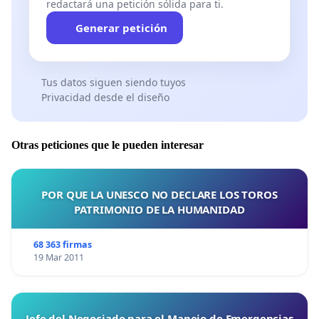
redactará una petición sólida para ti.
Generar petición
Tus datos siguen siendo tuyos
Privacidad desde el diseño
Otras peticiones que le pueden interesar
POR QUE LA UNESCO NO DECLARE LOS TOROS
PATRIMONIO DE LA HUMANIDAD
68 363 firmas
19 Mar 2011
Jefe del Negociado para el Manejo de Emergencias