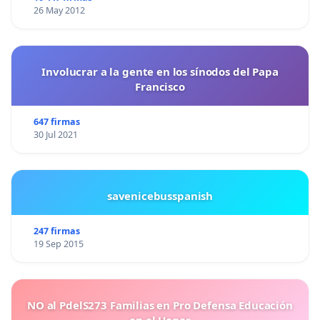
26 May 2012
Involucrar a la gente en los sínodos del Papa
Francisco
647 firmas
30 Jul 2021
savenicebusspanish
247 firmas
19 Sep 2015
NO al PdelS273 Familias en Pro Defensa Educación