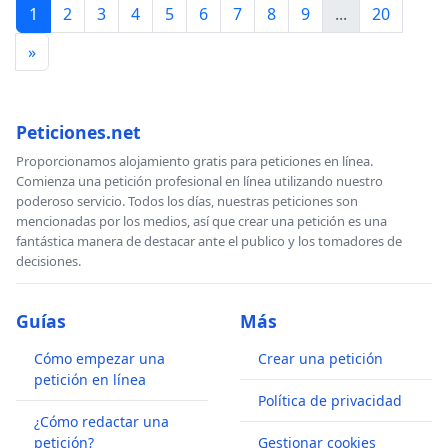
1
2
3
4
5
6
7
8
9
...
20
»
Peticiones.net
Proporcionamos alojamiento gratis para peticiones en línea.
Comienza una petición profesional en línea utilizando nuestro
poderoso servicio. Todos los días, nuestras peticiones son
mencionadas por los medios, así que crear una petición es una
fantástica manera de destacar ante el publico y los tomadores de
decisiones.
Guías
Más
Cómo empezar una
Crear una petición
petición en línea
Política de privacidad
¿Cómo redactar una
petición?
Gestionar cookies