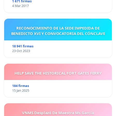
1 671 firmas
4 Mar 2017
RECONOCIMIENTO DE LA SEDE IMPEDIDA DE
BENEDICTO XVI Y CONVOCATORIA DEL CÓNCLAVE
18 941 firmas
23 Oct 2023
HELP SAVE THE HISTORICAL FORT GATES FERRY
184 firmas
15 Jan 2025
VNMS Desplazó De Maestra Ms García