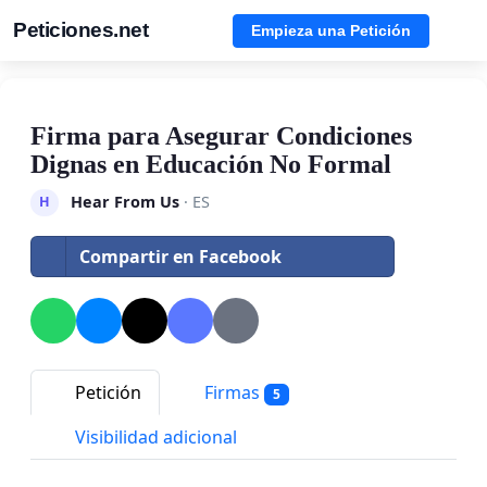
Peticiones.net
Empieza una Petición
Firma para Asegurar Condiciones
Dignas en Educación No Formal
Hear From Us
· ES
H
Compartir en Facebook
Petición
Firmas
5
Visibilidad adicional