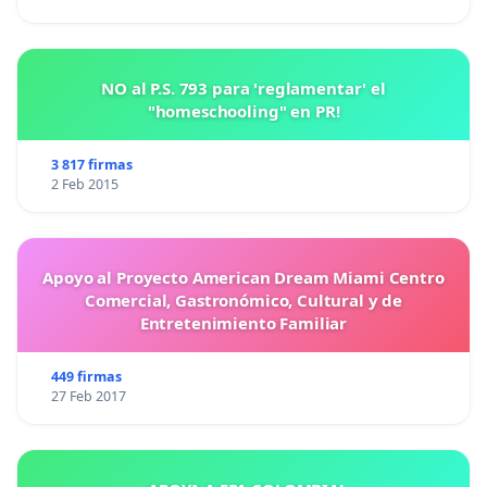
NO al P.S. 793 para 'reglamentar' el
"homeschooling" en PR!
3 817 firmas
2 Feb 2015
Apoyo al Proyecto American Dream Miami Centro
Comercial, Gastronómico, Cultural y de
Entretenimiento Familiar
449 firmas
27 Feb 2017