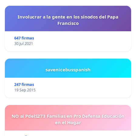
Involucrar a la gente en los sínodos del Papa
Francisco
647 firmas
30 Jul 2021
savenicebusspanish
247 firmas
19 Sep 2015
NO al PdelS273 Familias en Pro Defensa Educación
en el Hogar