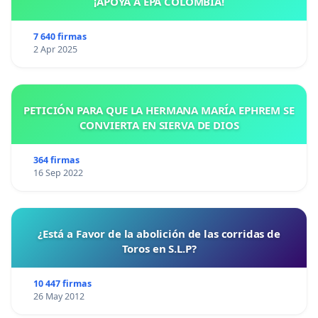
¡APOYA A EPA COLOMBIA!
7 640 firmas
2 Apr 2025
PETICIÓN PARA QUE LA HERMANA MARÍA EPHREM SE
CONVIERTA EN SIERVA DE DIOS
364 firmas
16 Sep 2022
¿Está a Favor de la abolición de las corridas de
Toros en S.L.P?
10 447 firmas
26 May 2012