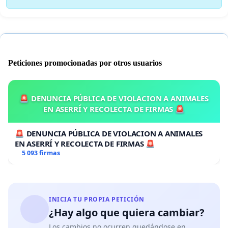
Peticiones promocionadas por otros usuarios
🚨 DENUNCIA PÚBLICA DE VIOLACION A ANIMALES
EN ASERRÍ Y RECOLECTA DE FIRMAS 🚨
🚨 DENUNCIA PÚBLICA DE VIOLACION A ANIMALES
EN ASERRÍ Y RECOLECTA DE FIRMAS 🚨
5 093 firmas
INICIA TU PROPIA PETICIÓN
¿Hay algo que quiera cambiar?
Los cambios no ocurren quedándose en