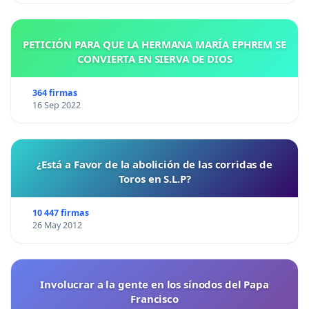
PETICIÓN PARA QUE LA HERMANA MARÍA EPHREM SE
CONVIERTA EN SIERVA DE DIOS
364 firmas
16 Sep 2022
¿Está a Favor de la abolición de las corridas de
Toros en S.L.P?
10 447 firmas
26 May 2012
Involucrar a la gente en los sínodos del Papa
Francisco