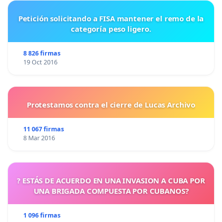
Petición solicitando a FISA mantener el remo de la
categoría peso ligero.
8 826 firmas
19 Oct 2016
Protestamos contra el cierre de Lucas Archivo
11 067 firmas
8 Mar 2016
? ESTÁS DE ACUERDO EN UNA INVASION A CUBA POR
UNA BRIGADA COMPUESTA POR CUBANOS?
1 096 firmas