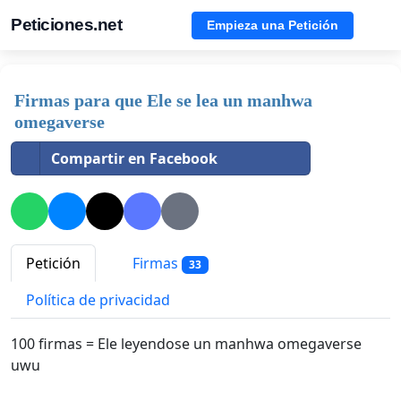
Peticiones.net
Empieza una Petición
Firmas para que Ele se lea un manhwa
omegaverse
Compartir en Facebook
Petición
Firmas
33
Política de privacidad
100 firmas = Ele leyendose un manhwa omegaverse
uwu