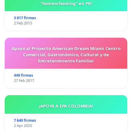
"homeschooling" en PR!
3 817 firmas
2 Feb 2015
Apoyo al Proyecto American Dream Miami Centro
Comercial, Gastronómico, Cultural y de
Entretenimiento Familiar
449 firmas
27 Feb 2017
¡APOYA A EPA COLOMBIA!
7 640 firmas
2 Apr 2025