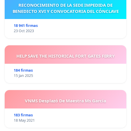
RECONOCIMIENTO DE LA SEDE IMPEDIDA DE
BENEDICTO XVI Y CONVOCATORIA DEL CÓNCLAVE
18 941 firmas
23 Oct 2023
HELP SAVE THE HISTORICAL FORT GATES FERRY
184 firmas
15 Jan 2025
VNMS Desplazó De Maestra Ms García
183 firmas
18 May 2021