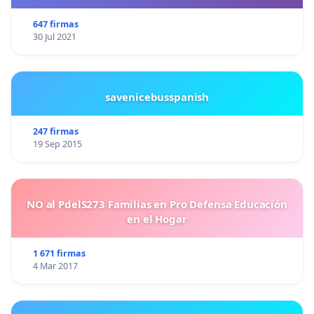
647 firmas
30 Jul 2021
savenicebusspanish
247 firmas
19 Sep 2015
NO al PdelS273 Familias en Pro Defensa Educación
en el Hogar
1 671 firmas
4 Mar 2017