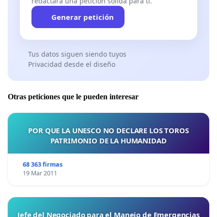
redactará una petición sólida para ti.
Generar petición
Tus datos siguen siendo tuyos
Privacidad desde el diseño
Otras peticiones que le pueden interesar
POR QUE LA UNESCO NO DECLARE LOS TOROS
PATRIMONIO DE LA HUMANIDAD
68 363 firmas
19 Mar 2011
Jefe del Negociado para el Manejo de Emergencias