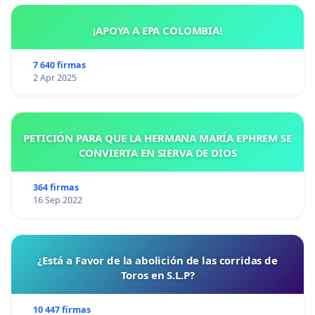
¡APOYA A EPA COLOMBIA!
7 640 firmas
2 Apr 2025
PETICIÓN PARA QUE LA HERMANA MARÍA EPHREM SE
CONVIERTA EN SIERVA DE DIOS
364 firmas
16 Sep 2022
¿Está a Favor de la abolición de las corridas de
Toros en S.L.P?
10 447 firmas