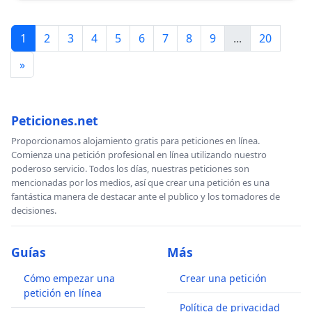
1
2
3
4
5
6
7
8
9
...
20
»
Peticiones.net
Proporcionamos alojamiento gratis para peticiones en línea.
Comienza una petición profesional en línea utilizando nuestro
poderoso servicio. Todos los días, nuestras peticiones son
mencionadas por los medios, así que crear una petición es una
fantástica manera de destacar ante el publico y los tomadores de
decisiones.
Guías
Más
Cómo empezar una
Crear una petición
petición en línea
Política de privacidad