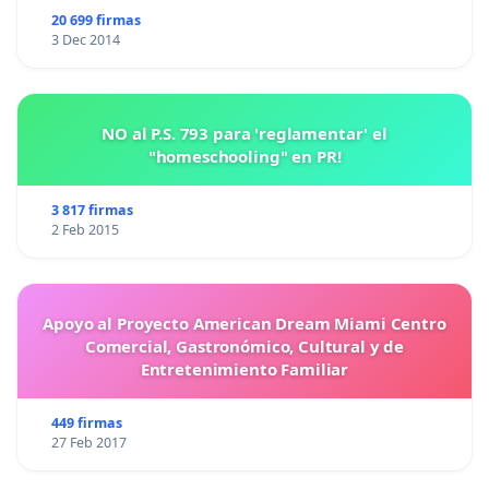
20 699 firmas
3 Dec 2014
NO al P.S. 793 para 'reglamentar' el
"homeschooling" en PR!
3 817 firmas
2 Feb 2015
Apoyo al Proyecto American Dream Miami Centro
Comercial, Gastronómico, Cultural y de
Entretenimiento Familiar
449 firmas
27 Feb 2017