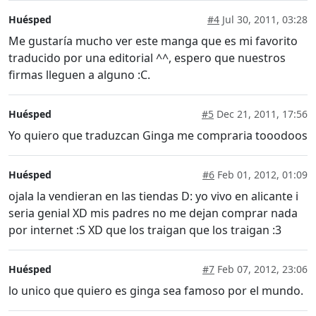
Huésped
#4
Jul 30, 2011, 03:28
Me gustaría mucho ver este manga que es mi favorito
traducido por una editorial ^^, espero que nuestros
firmas lleguen a alguno :C.
Huésped
#5
Dec 21, 2011, 17:56
Yo quiero que traduzcan Ginga me compraria tooodoos
Huésped
#6
Feb 01, 2012, 01:09
ojala la vendieran en las tiendas D: yo vivo en alicante i
seria genial XD mis padres no me dejan comprar nada
por internet :S XD que los traigan que los traigan :3
Huésped
#7
Feb 07, 2012, 23:06
lo unico que quiero es ginga sea famoso por el mundo.