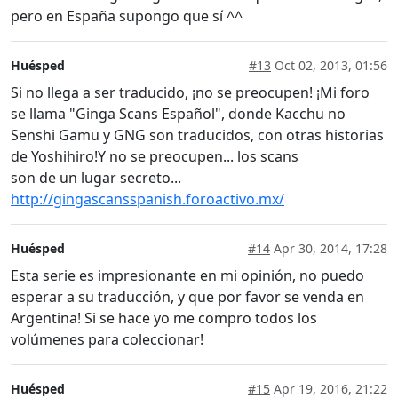
pero en España supongo que sí ^^
Huésped
#13
Oct 02, 2013, 01:56
Si no llega a ser traducido, ¡no se preocupen! ¡Mi foro
se llama "Ginga Scans Español", donde Kacchu no
Senshi Gamu y GNG son traducidos, con otras historias
de Yoshihiro!Y no se preocupen... los scans
son de un lugar secreto...
http://gingascansspanish.foroactivo.mx/
Huésped
#14
Apr 30, 2014, 17:28
Esta serie es impresionante en mi opinión, no puedo
esperar a su traducción, y que por favor se venda en
Argentina! Si se hace yo me compro todos los
volúmenes para coleccionar!
Huésped
#15
Apr 19, 2016, 21:22