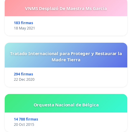
VNMS Desplazó De Maestra Ms García
183 firmas
18 May 2021
Tratado Internacional para Proteger y Restaurar la
Madre Tierra
294 firmas
22 Dec 2020
Orquesta Nacional de Bélgica
14 788 firmas
20 Oct 2015