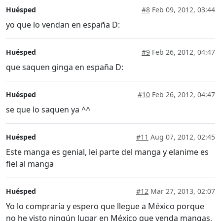
Huésped
#8
Feb 09, 2012, 03:44
yo que lo vendan en españa D:
Huésped
#9
Feb 26, 2012, 04:47
que saquen ginga en españa D:
Huésped
#10
Feb 26, 2012, 04:47
se que lo saquen ya ^^
Huésped
#11
Aug 07, 2012, 02:45
Este manga es genial, lei parte del manga y elanime es
fiel al manga
Huésped
#12
Mar 27, 2013, 02:07
Yo lo compraría y espero que llegue a México porque
no he visto ningún lugar en México que venda mangas,