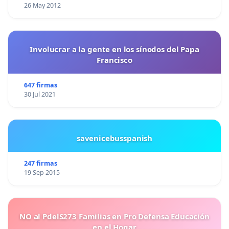
26 May 2012
Involucrar a la gente en los sínodos del Papa
Francisco
647 firmas
30 Jul 2021
savenicebusspanish
247 firmas
19 Sep 2015
NO al PdelS273 Familias en Pro Defensa Educación
en el Hogar