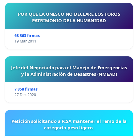
POR QUE LA UNESCO NO DECLARE LOS TOROS
PATRIMONIO DE LA HUMANIDAD
68 363 firmas
19 Mar 2011
Jefe del Negociado para el Manejo de Emergencias
y la Administración de Desastres (NMEAD)
7 858 firmas
27 Dec 2020
Petición solicitando a FISA mantener el remo de la
categoría peso ligero.