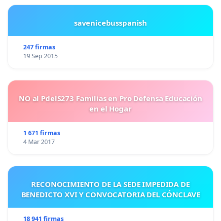
savenicebusspanish
247 firmas
19 Sep 2015
NO al PdelS273 Familias en Pro Defensa Educación
en el Hogar
1 671 firmas
4 Mar 2017
RECONOCIMIENTO DE LA SEDE IMPEDIDA DE
BENEDICTO XVI Y CONVOCATORIA DEL CÓNCLAVE
18 941 firmas