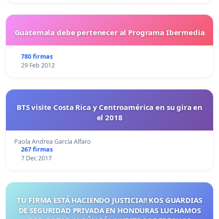
Guatemala debe pertenecer al Programa Ibermedia
780 firmas
29 Feb 2012
BTS visite Costa Rica y Centroamérica en su gira en
el 2018
Paola Andrea García Alfaro
267 firmas
7 Dec 2017
TU FIRMA ESTÁ HACIENDO JUSTICIA!! KOS GUARDIAS
DE SEGURIDAD PRIVADA EN HONDURAS LUCHAMOS