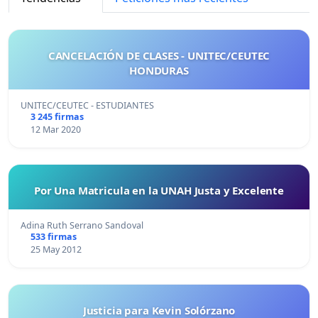
CANCELACIÓN DE CLASES - UNITEC/CEUTEC
HONDURAS
UNITEC/CEUTEC - ESTUDIANTES
3 245 firmas
12 Mar 2020
Por Una Matricula en la UNAH Justa y Excelente
Adina Ruth Serrano Sandoval
533 firmas
25 May 2012
Justicia para Kevin Solórzano