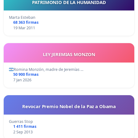
PATRIMONIO DE LA HUMANIDAD
Marta Esteban
68 363 firmas
19 Mar 2011
LEY JEREMIAS MONZON
Romina Monzón, madre de Jeremías …
50 900 firmas
7 Jan 2026
Revocar Premio Nobel de la Paz a Obama
Guerras Stop
1 411 firmas
2 Sep 2013