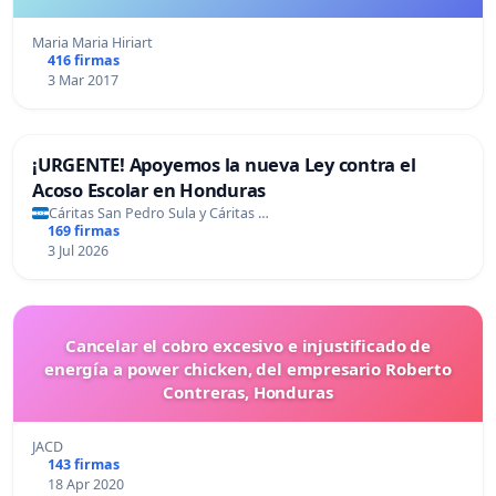
Maria Maria Hiriart
416 firmas
3 Mar 2017
¡URGENTE! Apoyemos la nueva Ley contra el
Acoso Escolar en Honduras
Cáritas San Pedro Sula y Cáritas …
169 firmas
3 Jul 2026
Cancelar el cobro excesivo e injustificado de
energía a power chicken, del empresario Roberto
Contreras, Honduras
JACD
143 firmas
18 Apr 2020