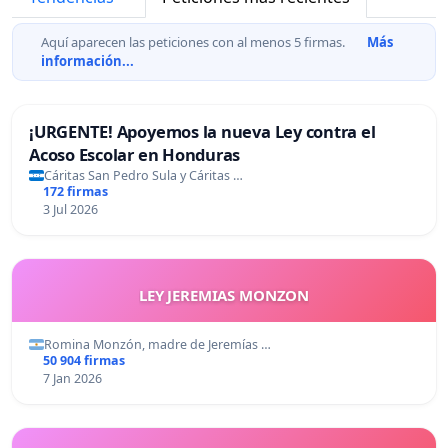
Aquí aparecen las peticiones con al menos 5 firmas.
Más
información...
¡URGENTE! Apoyemos la nueva Ley contra el
Acoso Escolar en Honduras
Cáritas San Pedro Sula y Cáritas …
172 firmas
3 Jul 2026
LEY JEREMIAS MONZON
Romina Monzón, madre de Jeremías …
50 904 firmas
7 Jan 2026