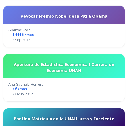
Revocar Premio Nobel de la Paz a Obama
Guerras Stop
1 411 firmas
2 Sep 2013
Apertura de Estadistica Economica I Carrera de
Economía-UNAH
Ana Gabriela Herrera
7 firmas
27 May 2012
Por Una Matricula en la UNAH Justa y Excelente