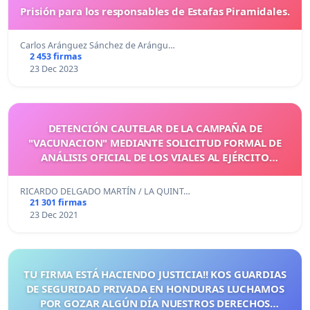
Prisión para los responsables de Estafas Piramidales.
Carlos Aránguez Sánchez de Arángu…
2 453 firmas
23 Dec 2023
DETENCIÓN CAUTELAR DE LA CAMPAÑA DE
"VACUNACION" MEDIANTE SOLICITUD FORMAL DE
ANÁLISIS OFICIAL DE LOS VIALES AL EJÉRCITO
ESPAÑOL
RICARDO DELGADO MARTÍN / LA QUINT…
21 301 firmas
23 Dec 2021
TU FIRMA ESTÁ HACIENDO JUSTICIA!! KOS GUARDIAS
DE SEGURIDAD PRIVADA EN HONDURAS LUCHAMOS
POR GOZAR ALGÚN DÍA NUESTROS DERECHOS