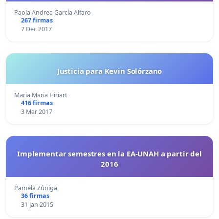
Paola Andrea García Alfaro
267 firmas
7 Dec 2017
Justicia para Kevin Solórzano
Maria Maria Hiriart
416 firmas
3 Mar 2017
Implementar semestres en la EA-UNAH a partir del
2016
Pamela Zúniga
36 firmas
31 Jan 2015