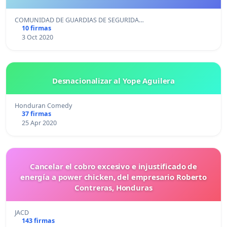
LABORALES PARA DARLE MEJOR CALIDAD DE VIDA A
NUESTRAS FAMILIAS.
COMUNIDAD DE GUARDIAS DE SEGURIDA…
10 firmas
3 Oct 2020
Desnacionalizar al Yope Aguilera
Honduran Comedy
37 firmas
25 Apr 2020
Cancelar el cobro excesivo e injustificado de
energía a power chicken, del empresario Roberto
Contreras, Honduras
JACD
143 firmas