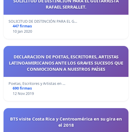
SOLICITUD DE DISTINCIÓN PARA EL GUITARRISTA
RAFAEL SERRALLET.
SOLICITUD DE DISTINCIÓN PARA EL G…
447 firmas
10 Jan 2020
DECLARACION DE POETAS, ESCRITORES, ARTISTAS
LATINOAMERICANOS ANTE LOS GRAVES SUCESOS QUE
CONMOCIONAN A NUESTROS PAÍSES
Poetas, Escritores y Artistas en …
690 firmas
12 Nov 2019
BTS visite Costa Rica y Centroamérica en su gira en
el 2018