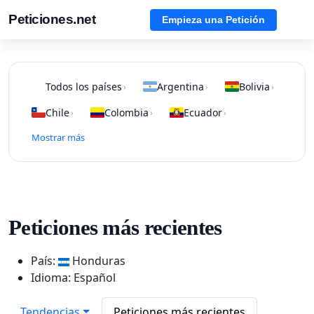
Peticiones.net
Empieza una Petición
Todos los países
Argentina
Bolivia
›
›
›
Chile
Colombia
Ecuador
›
›
›
Mostrar más
Peticiones más recientes
País:
Honduras
Idioma: Español
Tendencias
Peticiones más recientes