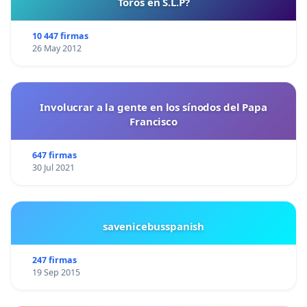
Toros en S.L.P?
10 447 firmas
26 May 2012
Involucrar a la gente en los sínodos del Papa
Francisco
647 firmas
30 Jul 2021
savenicebusspanish
247 firmas
19 Sep 2015