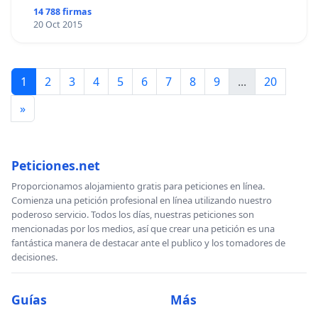
14 788 firmas
20 Oct 2015
1
2
3
4
5
6
7
8
9
...
20
»
Peticiones.net
Proporcionamos alojamiento gratis para peticiones en línea.
Comienza una petición profesional en línea utilizando nuestro
poderoso servicio. Todos los días, nuestras peticiones son
mencionadas por los medios, así que crear una petición es una
fantástica manera de destacar ante el publico y los tomadores de
decisiones.
Guías
Más