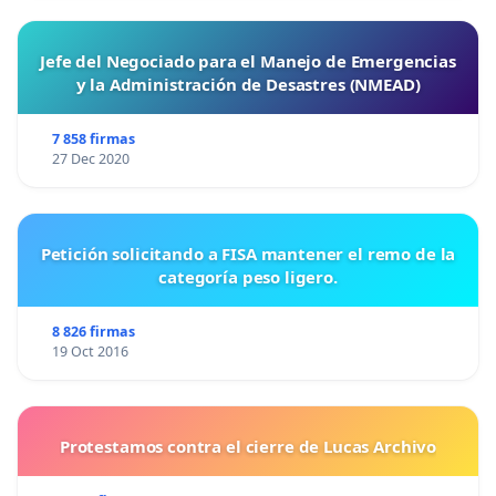
Jefe del Negociado para el Manejo de Emergencias
y la Administración de Desastres (NMEAD)
7 858 firmas
27 Dec 2020
Petición solicitando a FISA mantener el remo de la
categoría peso ligero.
8 826 firmas
19 Oct 2016
Protestamos contra el cierre de Lucas Archivo