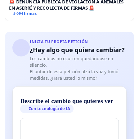
🚨 DENUNCIA PÚBLICA DE VIOLACION A ANIMALES
EN ASERRÍ Y RECOLECTA DE FIRMAS 🚨
5 094 firmas
INICIA TU PROPIA PETICIÓN
¿Hay algo que quiera cambiar?
Los cambios no ocurren quedándose en
silencio.
El autor de esta petición alzó la voz y tomó
medidas. ¿Hará usted lo mismo?
Describe el cambio que quieres ver
Con tecnología de IA