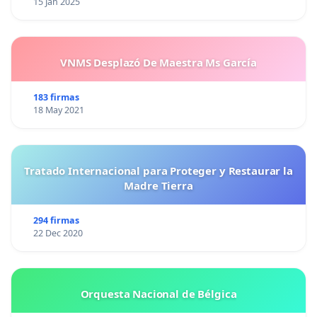
15 Jan 2025
VNMS Desplazó De Maestra Ms García
183 firmas
18 May 2021
Tratado Internacional para Proteger y Restaurar la
Madre Tierra
294 firmas
22 Dec 2020
Orquesta Nacional de Bélgica