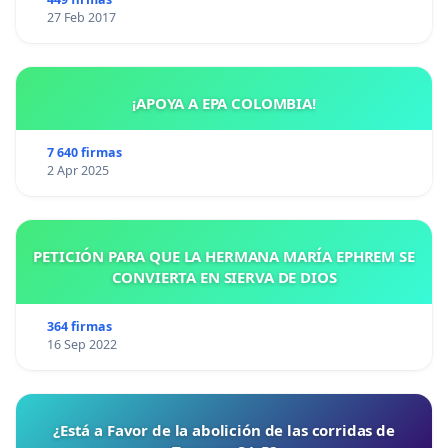
27 Feb 2017
¡APOYA A EPA COLOMBIA!
7 640 firmas
2 Apr 2025
PETICIÓN PARA QUE LA HERMANA MARÍA EPHREM SE
CONVIERTA EN SIERVA DE DIOS
364 firmas
16 Sep 2022
¿Está a Favor de la abolición de las corridas de