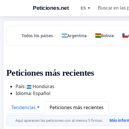
Peticiones.net
Buscar en las 
ES ▼
Todos los países
Argentina
Bolivia
›
›
›
Peticiones más recientes
País:
Honduras
Idioma: Español
Tendencias
Peticiones más recientes
Aquí aparecen las peticiones con al menos 5 firmas.
Más inform