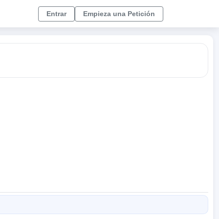
Entrar
Empieza una Petición