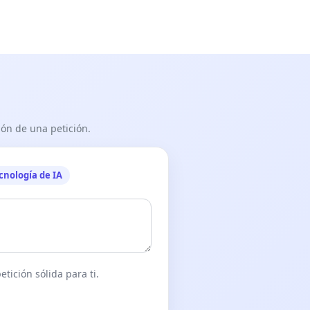
ón de una petición.
cnología de IA
tición sólida para ti.