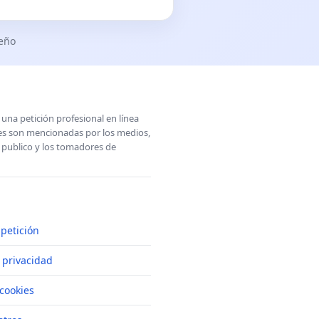
seño
una petición profesional en línea
ones son mencionadas por los medios,
l publico y los tomadores de
petición
e privacidad
cookies