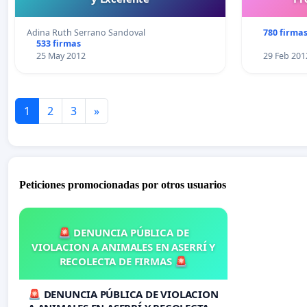
Adina Ruth Serrano Sandoval
780 firma
533 firmas
25 May 2012
29 Feb 201
1
2
3
»
Peticiones promocionadas por otros usuarios
🚨 DENUNCIA PÚBLICA DE
VIOLACION A ANIMALES EN ASERRÍ Y
RECOLECTA DE FIRMAS 🚨
🚨 DENUNCIA PÚBLICA DE VIOLACION