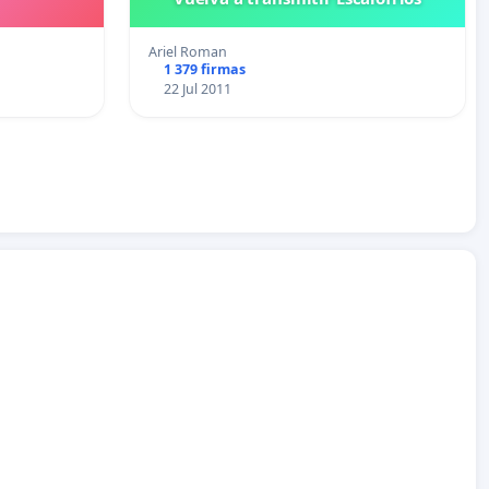
Ariel Roman
1 379 firmas
22 Jul 2011