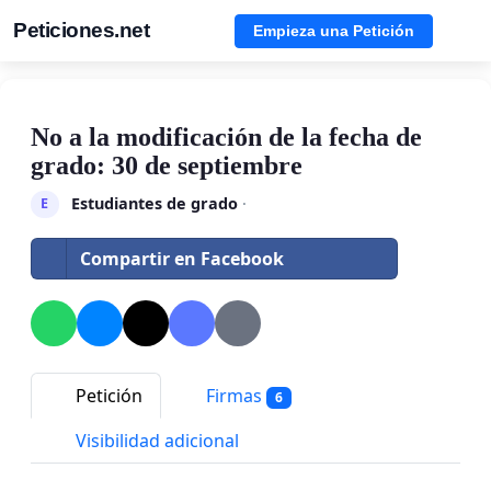
Peticiones.net
Empieza una Petición
No a la modificación de la fecha de
grado: 30 de septiembre
Estudiantes de grado
·
E
Compartir en Facebook
Petición
Firmas
6
Visibilidad adicional