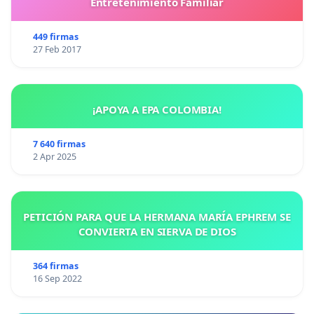
Entretenimiento Familiar
449 firmas
27 Feb 2017
¡APOYA A EPA COLOMBIA!
7 640 firmas
2 Apr 2025
PETICIÓN PARA QUE LA HERMANA MARÍA EPHREM SE
CONVIERTA EN SIERVA DE DIOS
364 firmas
16 Sep 2022