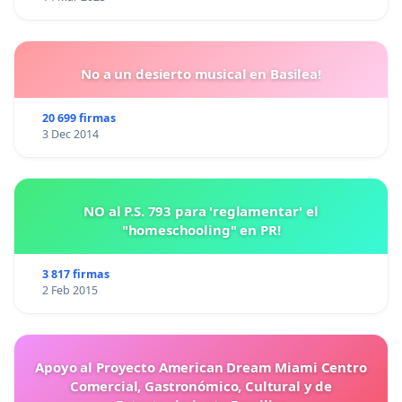
No a un desierto musical en Basilea!
20 699 firmas
3 Dec 2014
NO al P.S. 793 para 'reglamentar' el
"homeschooling" en PR!
3 817 firmas
2 Feb 2015
Apoyo al Proyecto American Dream Miami Centro
Comercial, Gastronómico, Cultural y de