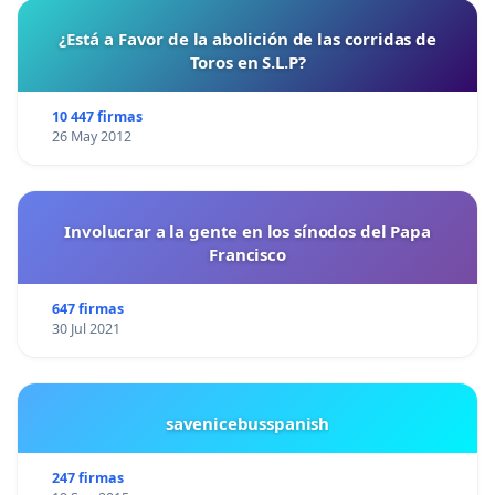
¿Está a Favor de la abolición de las corridas de
Toros en S.L.P?
10 447 firmas
26 May 2012
Involucrar a la gente en los sínodos del Papa
Francisco
647 firmas
30 Jul 2021
savenicebusspanish
247 firmas