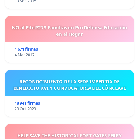
19 Sep 2015
NO al PdelS273 Familias en Pro Defensa Educación
en el Hogar
1 671 firmas
4 Mar 2017
RECONOCIMIENTO DE LA SEDE IMPEDIDA DE
BENEDICTO XVI Y CONVOCATORIA DEL CÓNCLAVE
18 941 firmas
23 Oct 2023
HELP SAVE THE HISTORICAL FORT GATES FERRY