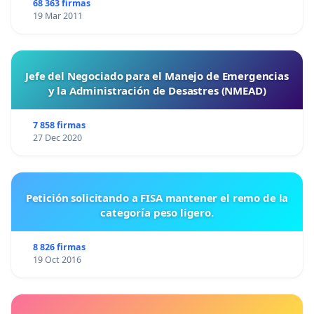
68 363 firmas
19 Mar 2011
Jefe del Negociado para el Manejo de Emergencias
y la Administración de Desastres (NMEAD)
7 858 firmas
27 Dec 2020
Petición solicitando a FISA mantener el remo de la
categoría peso ligero.
8 826 firmas
19 Oct 2016