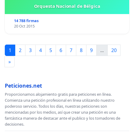
Orquesta Nacional de Bélgica
14 788 firmas
20 Oct 2015
1
2
3
4
5
6
7
8
9
...
20
»
Peticiones.net
Proporcionamos alojamiento gratis para peticiones en línea.
Comienza una petición profesional en línea utilizando nuestro
poderoso servicio. Todos los días, nuestras peticiones son
mencionadas por los medios, así que crear una petición es una
fantástica manera de destacar ante el publico y los tomadores de
decisiones.