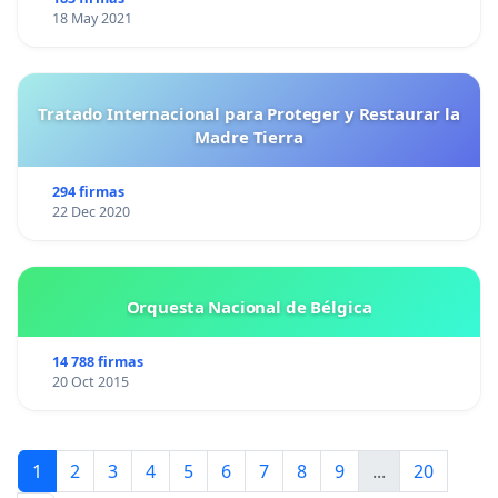
18 May 2021
Tratado Internacional para Proteger y Restaurar la
Madre Tierra
294 firmas
22 Dec 2020
Orquesta Nacional de Bélgica
14 788 firmas
20 Oct 2015
1
2
3
4
5
6
7
8
9
...
20