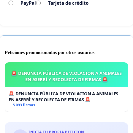
PayPal
Tarjeta de crédito
Peticiones promocionadas por otros usuarios
Basta de acciones que atenten contra la comunidad
universitaria UPLA!!!!
🚨 DENUNCIA PÚBLICA DE VIOLACION A ANIMALES
EN ASERRÍ Y RECOLECTA DE FIRMAS 🚨
Por lo que pedimos que te unas a esta petición...
🚨 DENUNCIA PÚBLICA DE VIOLACION A ANIMALES
EN ASERRÍ Y RECOLECTA DE FIRMAS 🚨
5 093 firmas
INICIA TU PROPIA PETICIÓN