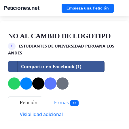
Peticiones.net
Empieza una Petición
NO AL CAMBIO DE LOGOTIPO
ESTUDIANTES DE UNIVERSIDAD PERUANA LOS
E
ANDES
·
Compartir en Facebook (1)
Petición
Firmas
32
Visibilidad adicional