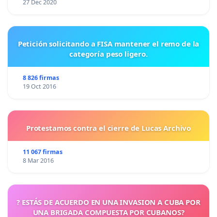
27 Dec 2020
Petición solicitando a FISA mantener el remo de la
categoría peso ligero.
8 826 firmas
19 Oct 2016
Protestamos contra el cierre de Lucas Archivo
11 067 firmas
8 Mar 2016
? ESTÁS DE ACUERDO EN UNA INVASION A CUBA POR
UNA BRIGADA COMPUESTA POR CUBANOS?