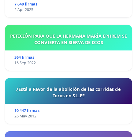
7 640 firmas
2 Apr 2025
PETICIÓN PARA QUE LA HERMANA MARÍA EPHREM SE
CONVIERTA EN SIERVA DE DIOS
364 firmas
16 Sep 2022
¿Está a Favor de la abolición de las corridas de
Toros en S.L.P?
10 447 firmas
26 May 2012