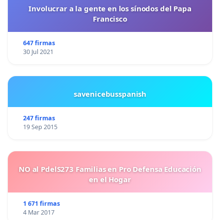
Involucrar a la gente en los sínodos del Papa
Francisco
647 firmas
30 Jul 2021
savenicebusspanish
247 firmas
19 Sep 2015
NO al PdelS273 Familias en Pro Defensa Educación
en el Hogar
1 671 firmas
4 Mar 2017