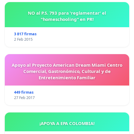
NO al P.S. 793 para 'reglamentar' el
"homeschooling" en PR!
3 817 firmas
2 Feb 2015
Apoyo al Proyecto American Dream Miami Centro
Comercial, Gastronómico, Cultural y de
Entretenimiento Familiar
449 firmas
27 Feb 2017
¡APOYA A EPA COLOMBIA!