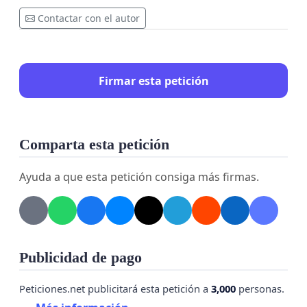
Contactar con el autor
Firmar esta petición
Comparta esta petición
Ayuda a que esta petición consiga más firmas.
Publicidad de pago
Peticiones.net publicitará esta petición a
3,000
personas.