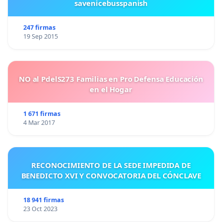
savenicebusspanish
247 firmas
19 Sep 2015
NO al PdelS273 Familias en Pro Defensa Educación
en el Hogar
1 671 firmas
4 Mar 2017
RECONOCIMIENTO DE LA SEDE IMPEDIDA DE
BENEDICTO XVI Y CONVOCATORIA DEL CÓNCLAVE
18 941 firmas
23 Oct 2023