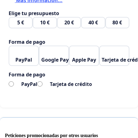
Más información...
Elige tu presupuesto
5 €
10 €
20 €
40 €
80 €
Forma de pago
PayPal
Google Pay
Apple Pay
Tarjeta de créd
Forma de pago
PayPal
Tarjeta de crédito
Peticiones promocionadas por otros usuarios