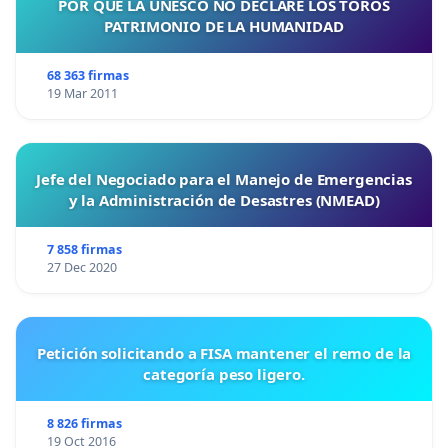
POR QUE LA UNESCO NO DECLARE LOS TOROS
PATRIMONIO DE LA HUMANIDAD
68 363 firmas
19 Mar 2011
Jefe del Negociado para el Manejo de Emergencias
y la Administración de Desastres (NMEAD)
7 858 firmas
27 Dec 2020
Petición solicitando a FISA mantener el remo de la
categoría peso ligero.
8 826 firmas
19 Oct 2016