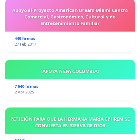
Apoyo al Proyecto American Dream Miami Centro
Comercial, Gastronómico, Cultural y de
Entretenimiento Familiar
449 firmas
27 Feb 2017
¡APOYA A EPA COLOMBIA!
7 640 firmas
2 Apr 2025
PETICIÓN PARA QUE LA HERMANA MARÍA EPHREM SE
CONVIERTA EN SIERVA DE DIOS