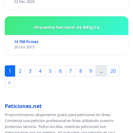
22 Dec 2020
Orquesta Nacional de Bélgica
14 788 firmas
20 Oct 2015
1
2
3
4
5
6
7
8
9
...
20
»
Peticiones.net
Proporcionamos alojamiento gratis para peticiones en línea.
Comienza una petición profesional en línea utilizando nuestro
poderoso servicio. Todos los días, nuestras peticiones son
mencionadas por los medios, así que crear una petición es una