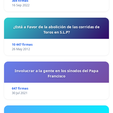
364 firmas
16 Sep 2022
¿Está a Favor de la abolición de las corridas de
Toros en S.L.P?
10 447 firmas
26 May 2012
Involucrar a la gente en los sínodos del Papa
Francisco
647 firmas
30 Jul 2021