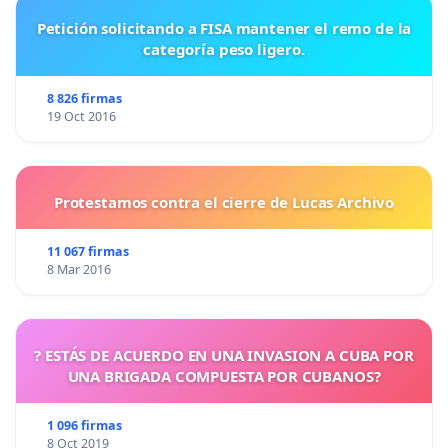
Petición solicitando a FISA mantener el remo de la
categoría peso ligero.
8 826 firmas
19 Oct 2016
Protestamos contra el cierre de Lucas Archivo
11 067 firmas
8 Mar 2016
? ESTÁS DE ACUERDO EN UNA INVASION A CUBA POR
UNA BRIGADA COMPUESTA POR CUBANOS?
1 096 firmas
8 Oct 2019