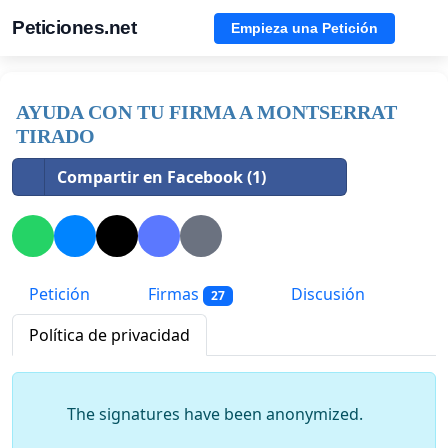
Peticiones.net
Empieza una Petición
AYUDA CON TU FIRMA A MONTSERRAT
TIRADO
Compartir en Facebook (1)
Petición
Firmas
Discusión
27
Política de privacidad
The signatures have been anonymized.