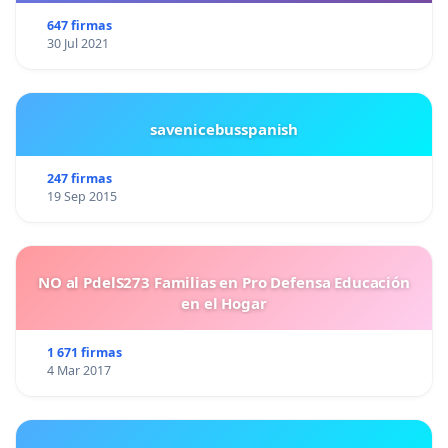
647 firmas
30 Jul 2021
savenicebusspanish
247 firmas
19 Sep 2015
NO al PdelS273 Familias en Pro Defensa Educación
en el Hogar
1 671 firmas
4 Mar 2017