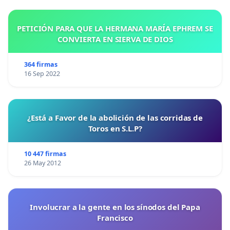
PETICIÓN PARA QUE LA HERMANA MARÍA EPHREM SE
CONVIERTA EN SIERVA DE DIOS
364 firmas
16 Sep 2022
¿Está a Favor de la abolición de las corridas de
Toros en S.L.P?
10 447 firmas
26 May 2012
Involucrar a la gente en los sínodos del Papa
Francisco