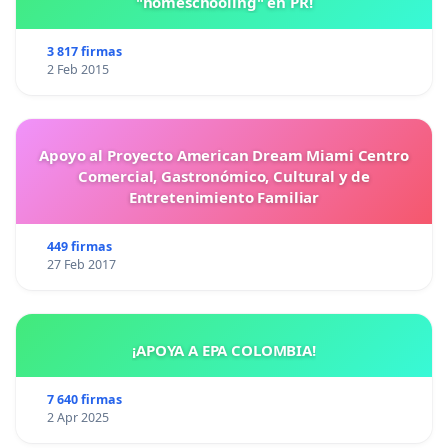
"homeschooling" en PR!
3 817 firmas
2 Feb 2015
Apoyo al Proyecto American Dream Miami Centro
Comercial, Gastronómico, Cultural y de
Entretenimiento Familiar
449 firmas
27 Feb 2017
¡APOYA A EPA COLOMBIA!
7 640 firmas
2 Apr 2025