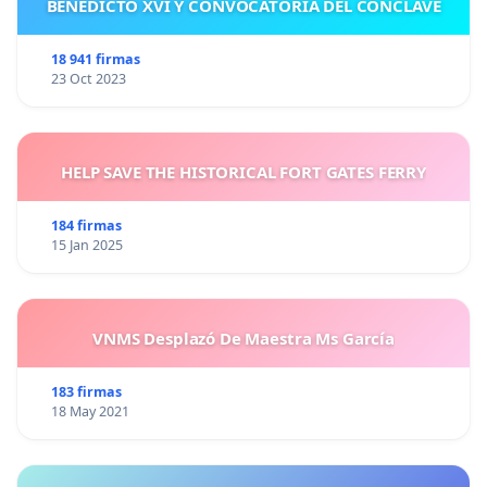
BENEDICTO XVI Y CONVOCATORIA DEL CÓNCLAVE
18 941 firmas
23 Oct 2023
HELP SAVE THE HISTORICAL FORT GATES FERRY
184 firmas
15 Jan 2025
VNMS Desplazó De Maestra Ms García
183 firmas
18 May 2021