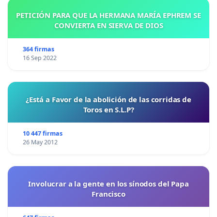
PETICIÓN PARA QUE LA HERMANA MARÍA EPHREM SE
CONVIERTA EN SIERVA DE DIOS
364 firmas
16 Sep 2022
¿Está a Favor de la abolición de las corridas de
Toros en S.L.P?
10 447 firmas
26 May 2012
Involucrar a la gente en los sínodos del Papa
Francisco