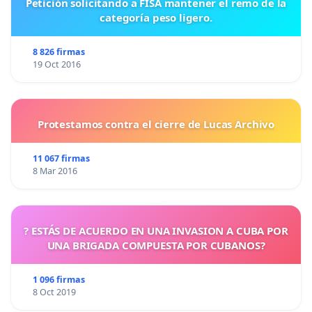
Petición solicitando a FISA mantener el remo de la
categoría peso ligero.
8 826 firmas
19 Oct 2016
Protestamos contra el cierre de Lucas Archivo
11 067 firmas
8 Mar 2016
? ESTÁS DE ACUERDO EN UNA INVASION A CUBA POR
UNA BRIGADA COMPUESTA POR CUBANOS?
1 096 firmas
8 Oct 2019