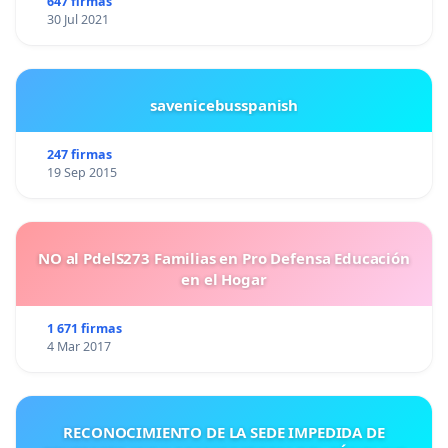
647 firmas
30 Jul 2021
savenicebusspanish
247 firmas
19 Sep 2015
NO al PdelS273 Familias en Pro Defensa Educación
en el Hogar
1 671 firmas
4 Mar 2017
RECONOCIMIENTO DE LA SEDE IMPEDIDA DE