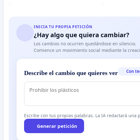
INICIA TU PROPIA PETICIÓN
¿Hay algo que quiera cambiar?
Los cambios no ocurren quedándose en silencio.
Comience un movimiento social mediante la creaci
Con te
Describe el cambio que quieres ver
Escribe con tus propias palabras. La IA redactará una pe
Generar petición