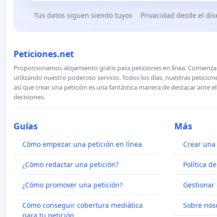
Tus datos siguen siendo tuyos
Privacidad desde el di
Peticiones.net
Proporcionamos alojamiento gratis para peticiones en línea. Comienza 
utilizando nuestro poderoso servicio. Todos los días, nuestras petici
así que crear una petición es una fantástica manera de destacar ante e
decisiones.
Guías
Más
Cómo empezar una petición en línea
Crear una 
¿Cómo redactar una petición?
Política d
¿Cómo promover una petición?
Gestionar 
Cómo conseguir cobertura mediática
Sobre nos
para tu petición