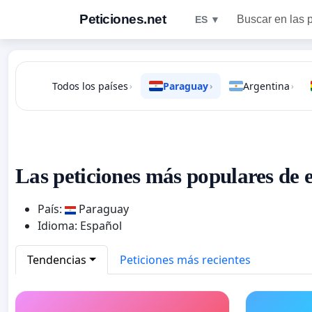
Peticiones.net
Buscar en las 
ES ▼
Todos los países
Paraguay
Argentina
›
›
›
Las peticiones más populares de 
País:
Paraguay
Idioma: Español
Tendencias
Peticiones más recientes