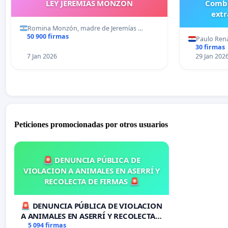
LEY JEREMIAS MONZON
Comba
extr
Romina Monzón, madre de Jeremías …
50 900 firmas
Paulo Ren
30 firmas
7 Jan 2026
29 Jan 202
Peticiones promocionadas por otros usuarios
🚨 DENUNCIA PÚBLICA DE
VIOLACION A ANIMALES EN ASERRÍ Y
RECOLECTA DE FIRMAS 🚨
🚨 DENUNCIA PÚBLICA DE VIOLACION
A ANIMALES EN ASERRÍ Y RECOLECTA
DE FIRMAS 🚨
5 094 firmas