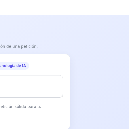
ón de una petición.
cnología de IA
tición sólida para ti.