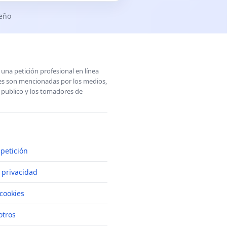
seño
una petición profesional en línea
ones son mencionadas por los medios,
l publico y los tomadores de
petición
e privacidad
cookies
otros