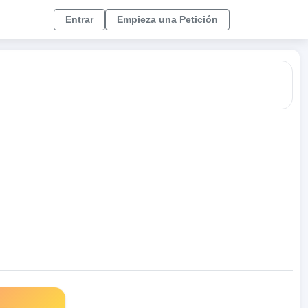
Entrar
Empieza una Petición