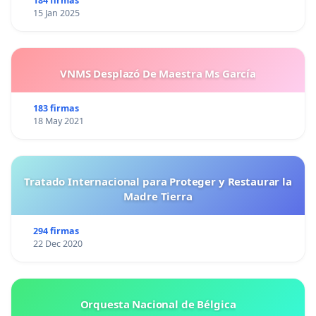
184 firmas
15 Jan 2025
VNMS Desplazó De Maestra Ms García
183 firmas
18 May 2021
Tratado Internacional para Proteger y Restaurar la
Madre Tierra
294 firmas
22 Dec 2020
Orquesta Nacional de Bélgica