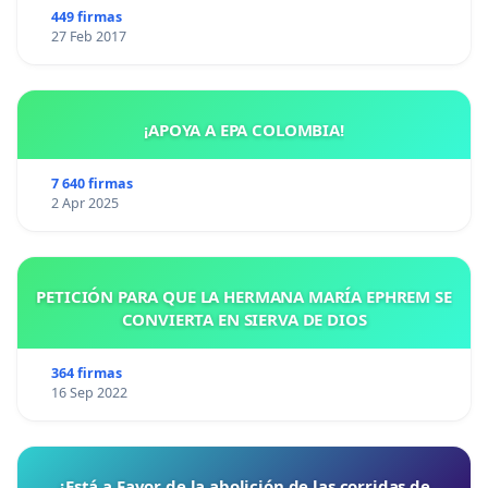
449 firmas
27 Feb 2017
¡APOYA A EPA COLOMBIA!
7 640 firmas
2 Apr 2025
PETICIÓN PARA QUE LA HERMANA MARÍA EPHREM SE
CONVIERTA EN SIERVA DE DIOS
364 firmas
16 Sep 2022
¿Está a Favor de la abolición de las corridas de