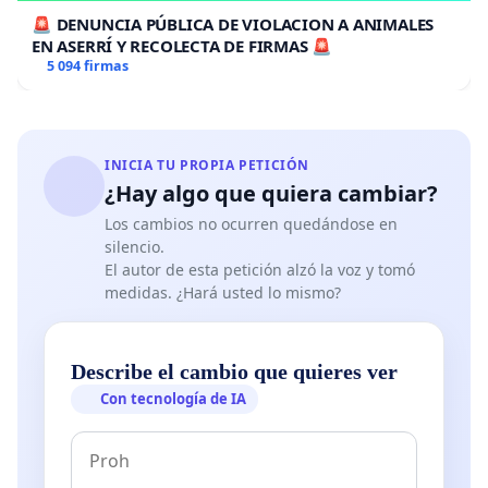
🚨 DENUNCIA PÚBLICA DE VIOLACION A ANIMALES
EN ASERRÍ Y RECOLECTA DE FIRMAS 🚨
5 094 firmas
INICIA TU PROPIA PETICIÓN
¿Hay algo que quiera cambiar?
Los cambios no ocurren quedándose en
silencio.
El autor de esta petición alzó la voz y tomó
medidas. ¿Hará usted lo mismo?
Describe el cambio que quieres ver
Con tecnología de IA