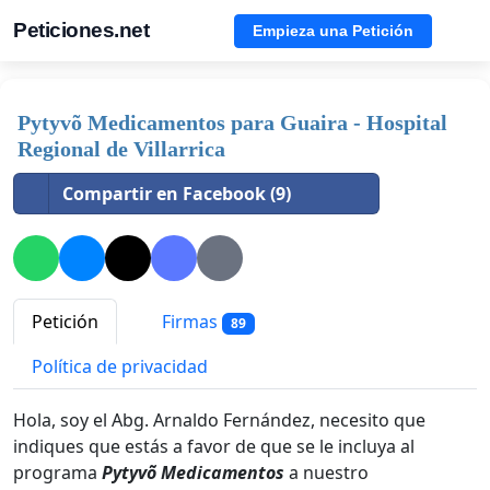
Peticiones.net
Empieza una Petición
Pytyvõ Medicamentos para Guaira - Hospital
Regional de Villarrica
Compartir en Facebook (9)
Petición
Firmas
89
Política de privacidad
Hola, soy el Abg. Arnaldo Fernández, necesito que
indiques que estás a favor de que se le incluya al
programa
Pytyvõ Medicamentos
a nuestro