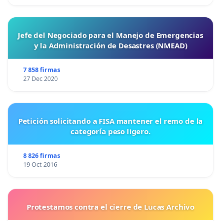
Jefe del Negociado para el Manejo de Emergencias
y la Administración de Desastres (NMEAD)
7 858 firmas
27 Dec 2020
Petición solicitando a FISA mantener el remo de la
categoría peso ligero.
8 826 firmas
19 Oct 2016
Protestamos contra el cierre de Lucas Archivo