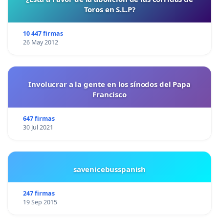
Toros en S.L.P?
10 447 firmas
26 May 2012
Involucrar a la gente en los sínodos del Papa
Francisco
647 firmas
30 Jul 2021
savenicebusspanish
247 firmas
19 Sep 2015