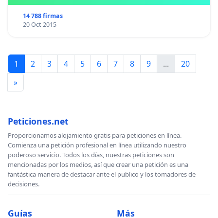
14 788 firmas
20 Oct 2015
1
2
3
4
5
6
7
8
9
...
20
»
Peticiones.net
Proporcionamos alojamiento gratis para peticiones en línea.
Comienza una petición profesional en línea utilizando nuestro
poderoso servicio. Todos los días, nuestras peticiones son
mencionadas por los medios, así que crear una petición es una
fantástica manera de destacar ante el publico y los tomadores de
decisiones.
Guías
Más