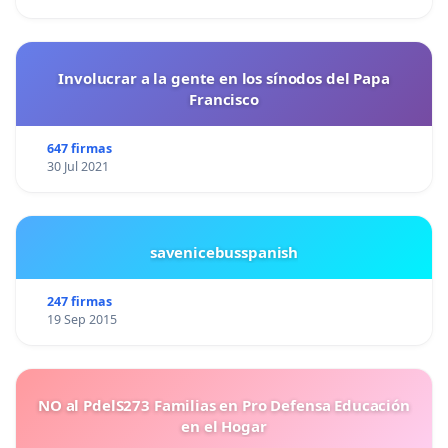
Involucrar a la gente en los sínodos del Papa
Francisco
647 firmas
30 Jul 2021
savenicebusspanish
247 firmas
19 Sep 2015
NO al PdelS273 Familias en Pro Defensa Educación
en el Hogar