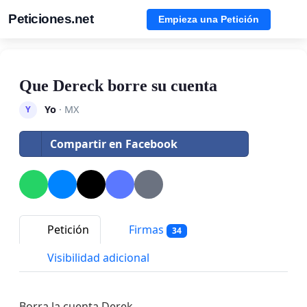
Peticiones.net
Empieza una Petición
Que Dereck borre su cuenta
Yo
· MX
Y
Compartir en Facebook
Petición
Firmas
34
Visibilidad adicional
Borra la cuenta Derek