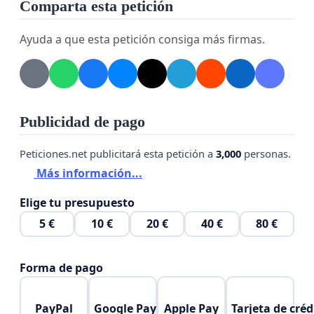
Comparta esta petición
Ayuda a que esta petición consiga más firmas.
Publicidad de pago
Peticiones.net publicitará esta petición a
3,000
personas.
Más información...
Elige tu presupuesto
5 €
10 €
20 €
40 €
80 €
Forma de pago
PayPal
Google Pay
Apple Pay
Tarjeta de créd