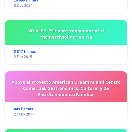
20 699 firmas
3 Dec 2014
NO al P.S. 793 para 'reglamentar' el
"homeschooling" en PR!
3 817 firmas
2 Feb 2015
Apoyo al Proyecto American Dream Miami Centro
Comercial, Gastronómico, Cultural y de
Entretenimiento Familiar
449 firmas
27 Feb 2017