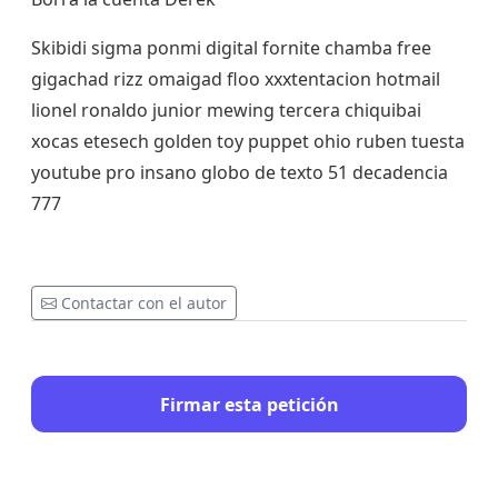
Skibidi sigma ponmi digital fornite chamba free
gigachad rizz omaigad floo xxxtentacion hotmail
lionel ronaldo junior mewing tercera chiquibai
xocas etesech golden toy puppet ohio ruben tuesta
youtube pro insano globo de texto 51 decadencia
777
Contactar con el autor
Firmar esta petición