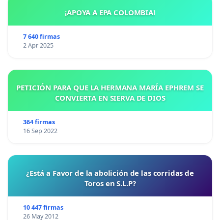
¡APOYA A EPA COLOMBIA!
7 640 firmas
2 Apr 2025
PETICIÓN PARA QUE LA HERMANA MARÍA EPHREM SE
CONVIERTA EN SIERVA DE DIOS
364 firmas
16 Sep 2022
¿Está a Favor de la abolición de las corridas de
Toros en S.L.P?
10 447 firmas
26 May 2012