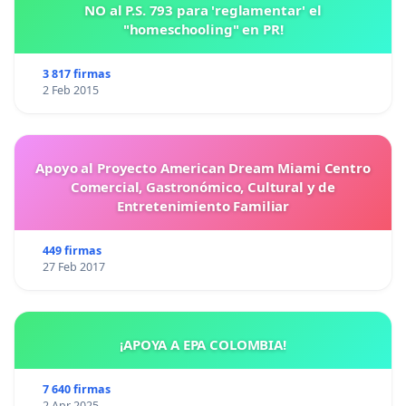
NO al P.S. 793 para 'reglamentar' el
"homeschooling" en PR!
3 817 firmas
2 Feb 2015
Apoyo al Proyecto American Dream Miami Centro
Comercial, Gastronómico, Cultural y de
Entretenimiento Familiar
449 firmas
27 Feb 2017
¡APOYA A EPA COLOMBIA!
7 640 firmas
2 Apr 2025