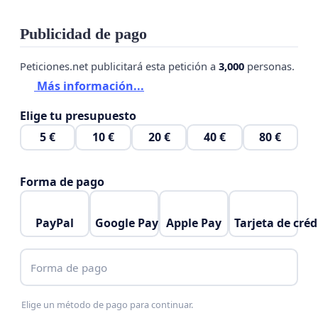
Publicidad de pago
Peticiones.net publicitará esta petición a
3,000
personas.
Más información...
Elige tu presupuesto
5 €
10 €
20 €
40 €
80 €
Forma de pago
PayPal
Google Pay
Apple Pay
Tarjeta de créd
Forma de pago
Elige un método de pago para continuar.