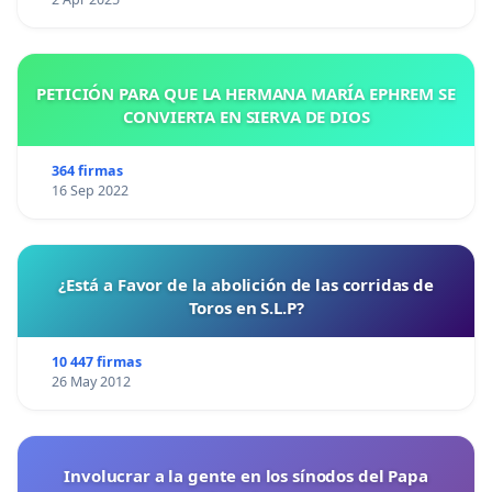
PETICIÓN PARA QUE LA HERMANA MARÍA EPHREM SE
CONVIERTA EN SIERVA DE DIOS
364 firmas
16 Sep 2022
¿Está a Favor de la abolición de las corridas de
Toros en S.L.P?
10 447 firmas
26 May 2012
Involucrar a la gente en los sínodos del Papa