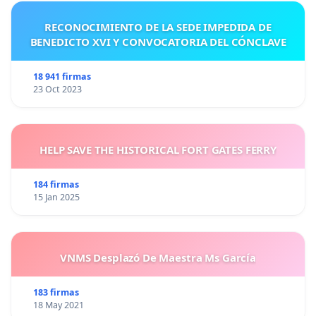
RECONOCIMIENTO DE LA SEDE IMPEDIDA DE
BENEDICTO XVI Y CONVOCATORIA DEL CÓNCLAVE
18 941 firmas
23 Oct 2023
HELP SAVE THE HISTORICAL FORT GATES FERRY
184 firmas
15 Jan 2025
VNMS Desplazó De Maestra Ms García
183 firmas
18 May 2021