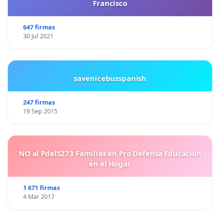
Francisco
647 firmas
30 Jul 2021
savenicebusspanish
247 firmas
19 Sep 2015
NO al PdelS273 Familias en Pro Defensa Educación
en el Hogar
1 671 firmas
4 Mar 2017