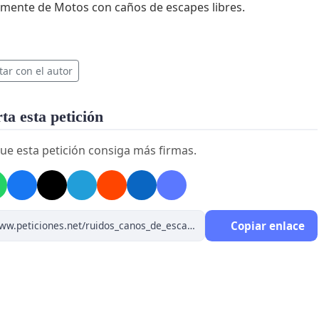
lmente de Motos con caños de escapes libres.
tar con el autor
a esta petición
ue esta petición consiga más firmas.
Copiar enlace