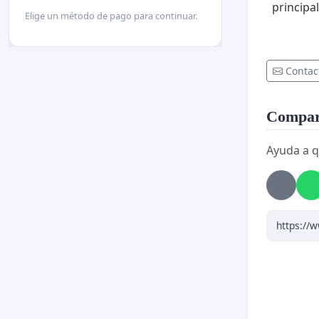
principa
Elige un método de pago para continuar.
Contac
Compart
Ayuda a q