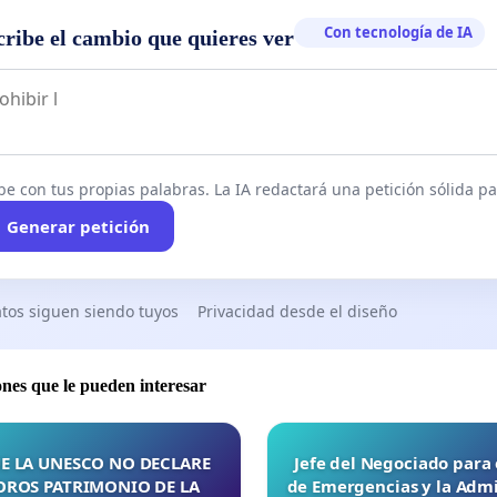
Con tecnología de IA
cribe el cambio que quieres ver
be con tus propias palabras. La IA redactará una petición sólida par
Generar petición
tos siguen siendo tuyos
Privacidad desde el diseño
ones que le pueden interesar
E LA UNESCO NO DECLARE
Jefe del Negociado para
OROS PATRIMONIO DE LA
de Emergencias y la Admi