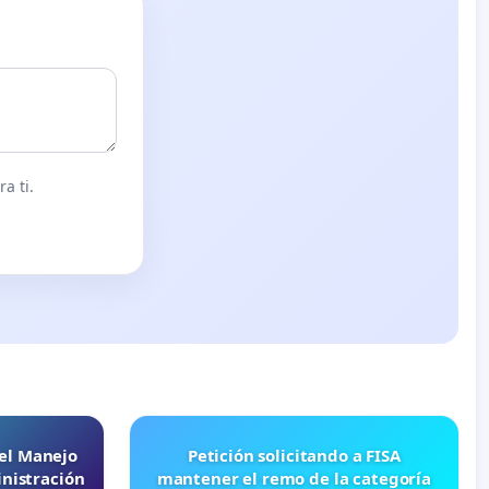
a ti.
 el Manejo
Petición solicitando a FISA
nistración
mantener el remo de la categoría