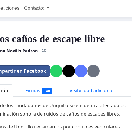
peticiones
Contacto:
os caños de escape libre
na Novillo Pedron
· AR
partir en Facebook
ción
Firmas
Visibilidad adicional
140
 de los ciudadanos de Unquillo se encuentra afectada por
minación sonora de ruidos de caños de escapes libres.
nos de Unquillo reclamamos por controles vehiculares