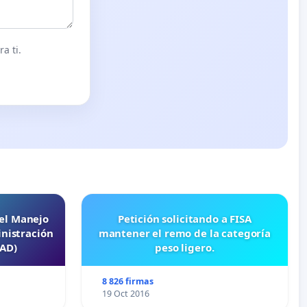
a ti.
 el Manejo
Petición solicitando a FISA
nistración
mantener el remo de la categoría
EAD)
peso ligero.
8 826 firmas
19 Oct 2016