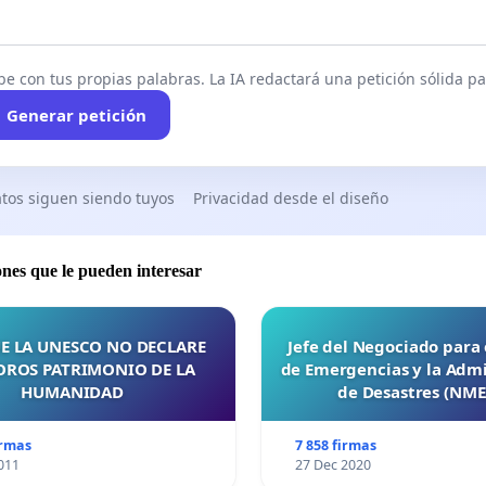
be con tus propias palabras. La IA redactará una petición sólida par
Generar petición
tos siguen siendo tuyos
Privacidad desde el diseño
ones que le pueden interesar
E LA UNESCO NO DECLARE
Jefe del Negociado para
OROS PATRIMONIO DE LA
de Emergencias y la Admi
HUMANIDAD
de Desastres (NM
irmas
7 858 firmas
011
27 Dec 2020