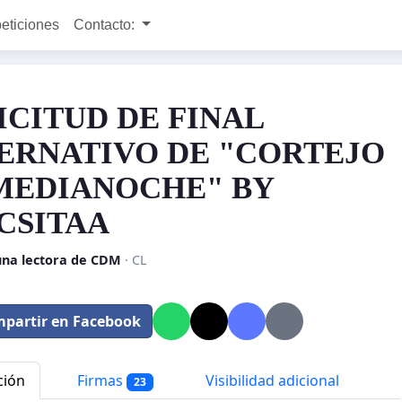
peticiones
Contacto:
ICITUD DE FINAL
ERNATIVO DE "CORTEJO
MEDIANOCHE" BY
CSITAA
 una lectora de CDM
· CL
partir en Facebook
ción
Firmas
Visibilidad adicional
23