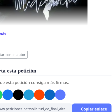
más
tar con el autor
a esta petición
ue esta petición consiga más firmas.
Copiar enlace