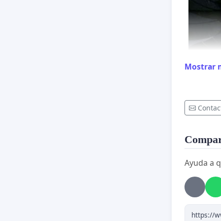
Mostrar 
Contac
Compart
Ayuda a q