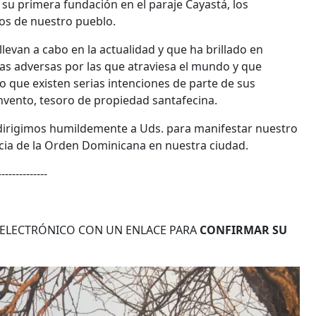
su primera fundación en el paraje Cayastá, los
os de nuestro pueblo.
llevan a cabo en la actualidad y que ha brillado en
as adversas por las que atraviesa el mundo y que
que existen serias intenciones de parte de sus
nvento, tesoro de propiedad santafecina.
s dirigimos humildemente a Uds. para manifestar nuestro
cia de la Orden Dominicana en nuestra ciudad.
--------------
O ELECTRÓNICO CON UN ENLACE PARA
CONFIRMAR SU