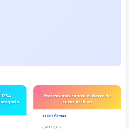
Protestamos contra el cierre de
categoría
Lucas Archivo
11 067 firmas
8 Mar 2016