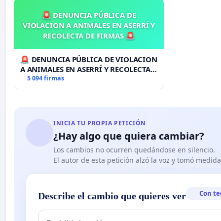
🚨 DENUNCIA PÚBLICA DE
VIOLACION A ANIMALES EN ASERRÍ Y
RECOLECTA DE FIRMAS 🚨
🚨 DENUNCIA PÚBLICA DE VIOLACION
A ANIMALES EN ASERRÍ Y RECOLECTA
DE FIRMAS 🚨
5 094 firmas
INICIA TU PROPIA PETICIÓN
¿Hay algo que quiera cambiar?
Los cambios no ocurren quedándose en silencio.
El autor de esta petición alzó la voz y tomó medid
Con te
Describe el cambio que quieres ver