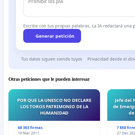
Escribe con tus propias palabras. La IA redactará una pe
Generar petición
Tus datos siguen siendo tuyos
Privacidad desde el di
Otras peticiones que le pueden interesar
POR QUE LA UNESCO NO DECLARE
Jefe del
LOS TOROS PATRIMONIO DE LA
de Emerge
HUMANIDAD
de
68 363 firmas
7 858 fir
19 Mar 2011
27 Dec 20