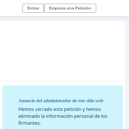
Entrar
Empieza una Petición
Anuncio del administrador de este sitio web
Hemos cerrado esta petición y hemos
eliminado la información personal de los
firmantes.