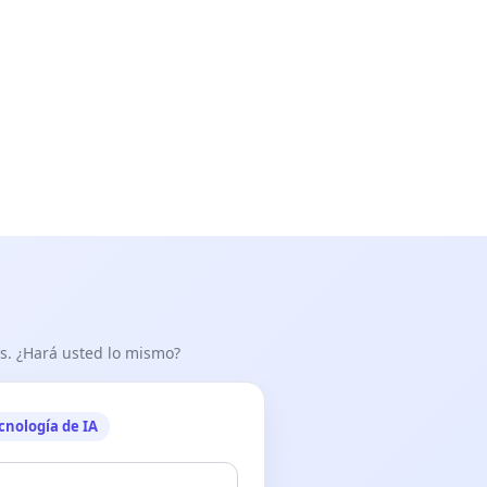
as. ¿Hará usted lo mismo?
cnología de IA