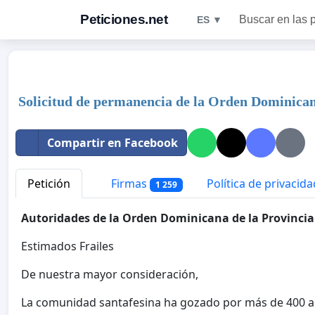
Peticiones.net
Buscar en las 
ES ▼
Solicitud de permanencia de la Orden Dominican
Compartir en Facebook
Petición
Firmas
Política de privacida
1 259
Autoridades de la Orden Dominicana de la Provincia
Estimados Frailes
De nuestra mayor consideración,
La comunidad santafesina ha gozado por más de 400 a