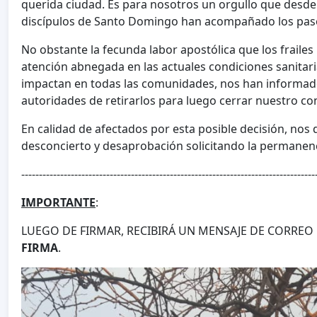
querida ciudad. Es para nosotros un orgullo que desde 
discípulos de Santo Domingo han acompañado los pas
No obstante la fecunda labor apostólica que los frailes 
atención abnegada en las actuales condiciones sanitari
impactan en todas las comunidades, nos han informado 
autoridades de retirarlos para luego cerrar nuestro co
En calidad de afectados por esta posible decisión, no
desconcierto y desaprobación solicitando la permanen
-----------------------------------------------------------------------------------
IMPORTANTE
:
LUEGO DE FIRMAR, RECIBIRÁ UN MENSAJE DE CORRE
FIRMA
.