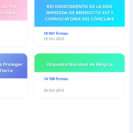
s en Pro
RECONOCIMIENTO DE LA SEDE
l Hogar
IMPEDIDA DE BENEDICTO XVI Y
CONVOCATORIA DEL CÓNCLAVE
18 941 firmas
23 Oct 2023
a Proteger
Orquesta Nacional de Bélgica
Tierra
14 788 firmas
20 Oct 2015