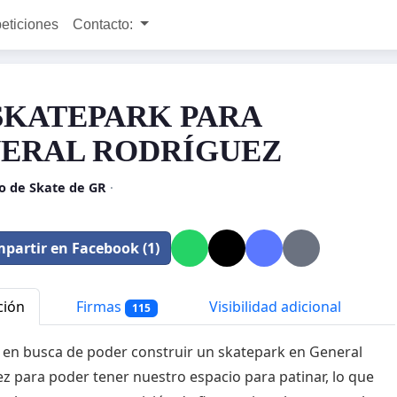
peticiones
Contacto:
SKATEPARK PARA
ERAL RODRÍGUEZ
o de Skate de GR
·
partir en Facebook (1)
ción
Firmas
Visibilidad adicional
115
en busca de poder construir un skatepark en General
z para poder tener nuestro espacio para patinar, lo que