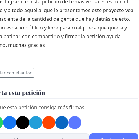
 lograr con esta petición de firmas virtuales es que el
o y a todo aquel al que le presentemos este proyecto vea
nsciente de la cantidad de gente que hay detrás de esto,
 un espacio público y libre para cualquiera que quiera y
 a patinar, con compartirlo y firmar la petición ayuda
mo, muchas gracias
tar con el autor
a esta petición
ue esta petición consiga más firmas.