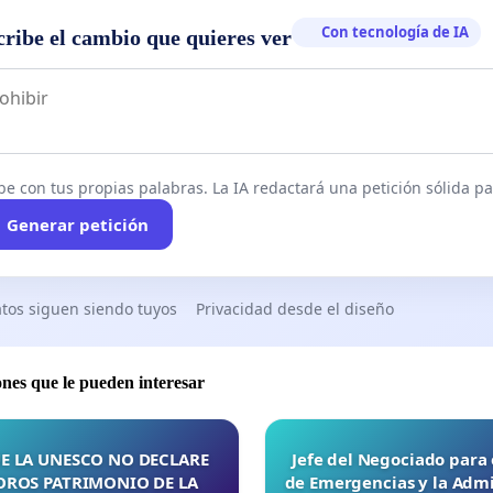
Con tecnología de IA
cribe el cambio que quieres ver
be con tus propias palabras. La IA redactará una petición sólida par
Generar petición
tos siguen siendo tuyos
Privacidad desde el diseño
ones que le pueden interesar
E LA UNESCO NO DECLARE
Jefe del Negociado para
OROS PATRIMONIO DE LA
de Emergencias y la Admi