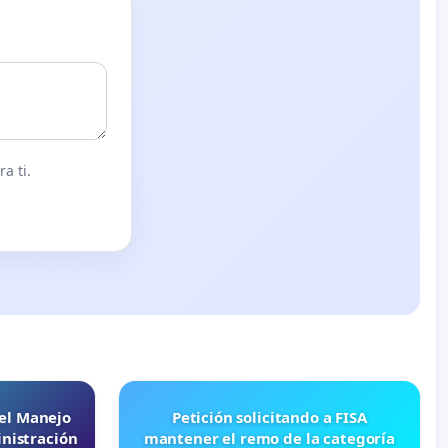
a ti.
 el Manejo
Petición solicitando a FISA
nistración
mantener el remo de la categoría