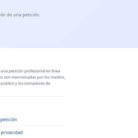
ón de una petición.
una petición profesional en línea
ones son mencionadas por los medios,
l publico y los tomadores de
petición
e privacidad