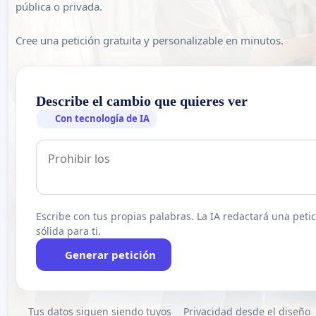
pública o privada.
Cree una petición gratuita y personalizable en minutos.
Describe el cambio que quieres ver
Con tecnología de IA
Escribe con tus propias palabras. La IA redactará una peti
sólida para ti.
Generar petición
Tus datos siguen siendo tuyos
Privacidad desde el diseño