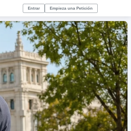
Entrar
Empieza una Petición