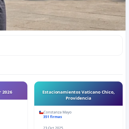
r 2026
Estacionamientos Vaticano Chico,
Providencia
Constanza Mayo
351 firmas
23 Oct 2025