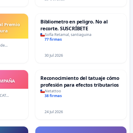
Bibliometro en peligro. No al
al Premio
recorte. SUSCRÍBETE
tura
Sofía Retamal, santiaguina
77 firmas
s de…
30 Jul 2026
Reconocimiento del tatuaje cómo
OMPAÑA
profesión para efectos tributarios
Netattoo
 CAT…
38 firmas
24 Jul 2026