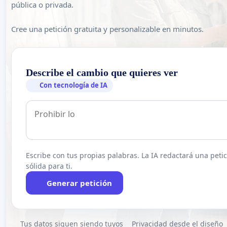
pública o privada.
Cree una petición gratuita y personalizable en minutos.
Describe el cambio que quieres ver
Con tecnología de IA
Escribe con tus propias palabras. La IA redactará una peti
sólida para ti.
Generar petición
Tus datos siguen siendo tuyos
Privacidad desde el diseño