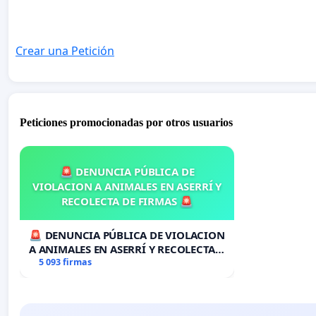
Crear una Petición
Peticiones promocionadas por otros usuarios
🚨 DENUNCIA PÚBLICA DE
VIOLACION A ANIMALES EN ASERRÍ Y
RECOLECTA DE FIRMAS 🚨
🚨 DENUNCIA PÚBLICA DE VIOLACION
A ANIMALES EN ASERRÍ Y RECOLECTA
DE FIRMAS 🚨
5 093 firmas