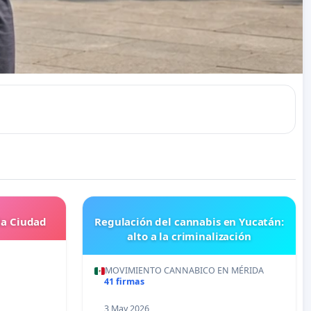
la Ciudad
Regulación del cannabis en Yucatán:
alto a la criminalización
MOVIMIENTO CANNABICO EN MÉRIDA
41 firmas
3 May 2026