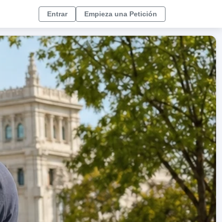
Entrar
Empieza una Petición