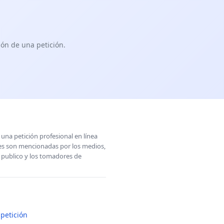
ón de una petición.
una petición profesional en línea
ones son mencionadas por los medios,
l publico y los tomadores de
petición