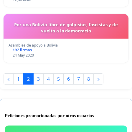
Por una Bolivia libre de golpistas, fascistas y de
vuelta a la democracia
Asamblea de apoyo a Bolivia
197 firmas
24 May 2020
«
1
2
3
4
5
6
7
8
»
Peticiones promocionadas por otros usuarios