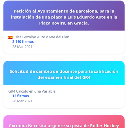
Petición al Ayuntamiento de Barcelona, para la
instalación de una placa a Luis Eduardo Aute en la
Plaça Rovira, en Gracia.
Luisa Gozalbo Aute y Ana del Blan…
2 110 firmas
28 Mar 2021
Solicitud de cambio de docente para la calificación
del examen final del GR4
GR4 Cálculo en una Variable
12 firmas
26 Mar 2021
Córdoba Necesita urgente su pista de Roller Hockey