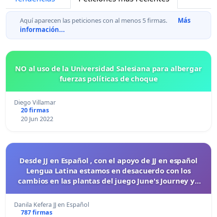
Aquí aparecen las peticiones con al menos 5 firmas.
Más
información...
NO al uso de la Universidad Salesiana para albergar
fuerzas políticas de choque
Diego Villamar
20 firmas
20 Jun 2022
Desde JJ en Español , con el apoyo de JJ en español
Lengua Latina estamos en desacuerdo con los
cambios en las plantas del juego June's Journey ya
que nos sacaron los 14 diamantes diarios.
Danila Kefera JJ en Español
787 firmas