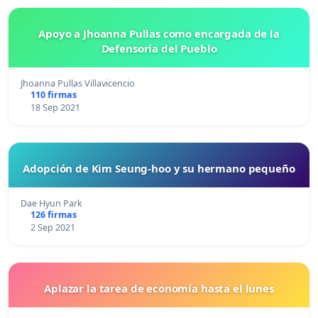
Apoyo a Jhoanna Pullas como encargada de la
Defensoría del Pueblo
Jhoanna Pullas Villavicencio
110 firmas
18 Sep 2021
Adopción de Kim Seung-hoo y su hermano pequeño
Dae Hyun Park
126 firmas
2 Sep 2021
Aplazar la tarea de economía hasta el lunes