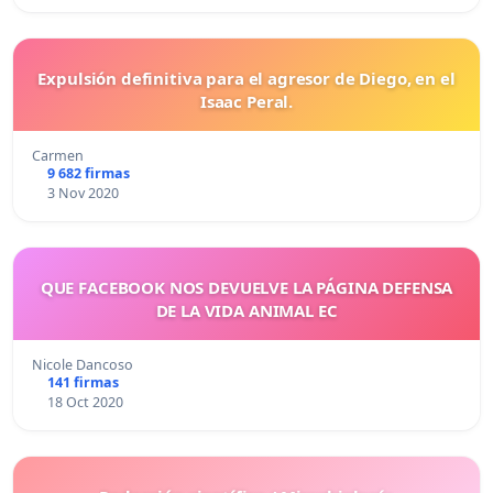
Expulsión definitiva para el agresor de Diego, en el
Isaac Peral.
Carmen
9 682 firmas
3 Nov 2020
QUE FACEBOOK NOS DEVUELVE LA PÁGINA DEFENSA
DE LA VIDA ANIMAL EC
Nicole Dancoso
141 firmas
18 Oct 2020