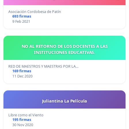
Asociación Cordobesa de Patín
693 firmas
9 Feb 2021
NO AL RETORNO DE LOS DOCENTES A LAS
INSTITUCIONES EDUCATIVAS.
RED DE MAESTROS Y MAESTRAS POR LA…
169 firmas
11 Dec 2020
Juliantina La Película
Libre como el Viento
195 firmas
30 Nov 2020