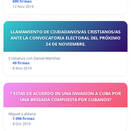
690 firmas
12 Nov 2019
LLAMAMIENTO DE CIUDADANOS/AS CRISTIANOS/AS
ANTE LA CONVOCATORIA ELECTORAL DEL PRÓXIMO
24 DE NOVIEMBRE.
Cristianxs con Daniel Martínez
49 firmas
8 Nov 2019
? ESTÁS DE ACUERDO EN UNA INVASION A CUBA POR
UNA BRIGADA COMPUESTA POR CUBANOS?
Miguel a aldana
1 096 firmas
8 Oct 2019