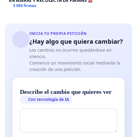
EN ASERRÍ Y RECOLECTA DE FIRMAS 🚨
5 093 firmas
INICIA TU PROPIA PETICIÓN
¿Hay algo que quiera cambiar?
Los cambios no ocurren quedándose en
silencio.
Comience un movimiento social mediante la
creación de una petición.
Describe el cambio que quieres ver
Con tecnología de IA