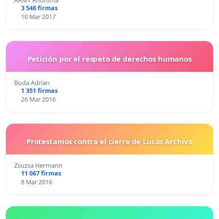
ARMY Anonima
3 548 firmas
10 Mar 2017
Petición por el respeto de derechos humanos
Boda Adrian
1 351 firmas
26 Mar 2016
Protestamos contra el cierre de Lucas Archivo
Zsuzsa Hermann
11 067 firmas
8 Mar 2016