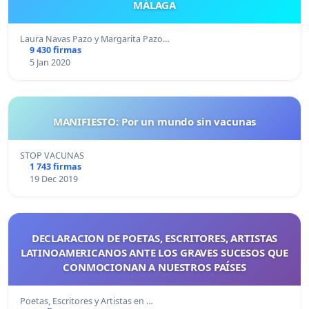
MÁLAGA
Laura Navas Pazo y Margarita Pazo…
9 430 firmas
5 Jan 2020
MANIFIESTO: Por un mundo sin vacunas
STOP VACUNAS
1 743 firmas
19 Dec 2019
DECLARACION DE POETAS, ESCRITORES, ARTISTAS
LATINOAMERICANOS ANTE LOS GRAVES SUCESOS QUE
CONMOCIONAN A NUESTROS PAÍSES
Poetas, Escritores y Artistas en …