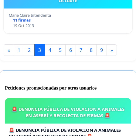
Octubre
Marie Claire Intendenta
11 firmas
19 Oct 2013
«
1
2
3
4
5
6
7
8
9
»
Peticiones promocionadas por otros usuarios
🚨 DENUNCIA PÚBLICA DE VIOLACION A ANIMALES
EN ASERRÍ Y RECOLECTA DE FIRMAS 🚨
🚨 DENUNCIA PÚBLICA DE VIOLACION A ANIMALES