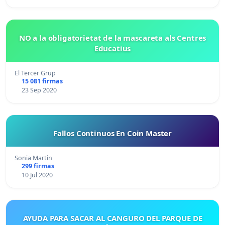
NO a la obligatorietat de la mascareta als Centres
Educatius
El Tercer Grup
15 081 firmas
23 Sep 2020
Fallos Continuos En Coin Master
Sonia Martin
299 firmas
10 Jul 2020
AYUDA PARA SACAR AL CANGURO DEL PARQUE DE