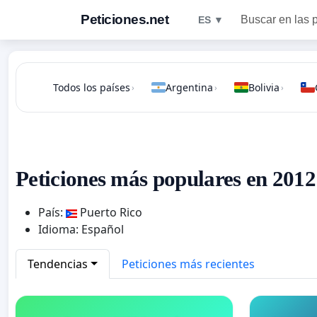
Peticiones.net
Buscar en las 
ES ▼
Todos los países
Argentina
Bolivia
›
›
›
Peticiones más populares en 2012
País:
Puerto Rico
Idioma: Español
Tendencias
Peticiones más recientes