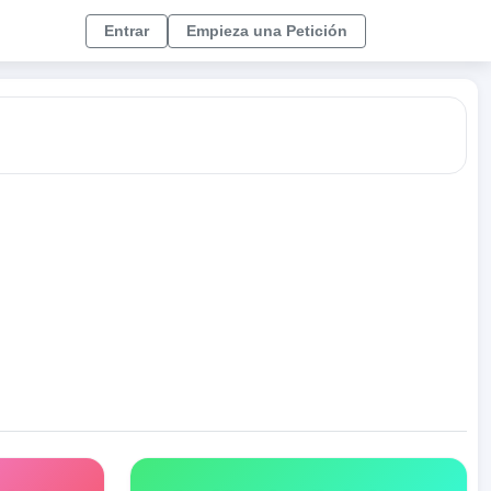
Entrar
Empieza una Petición