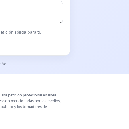
tición sólida para ti.
seño
una petición profesional en línea
ones son mencionadas por los medios,
l publico y los tomadores de