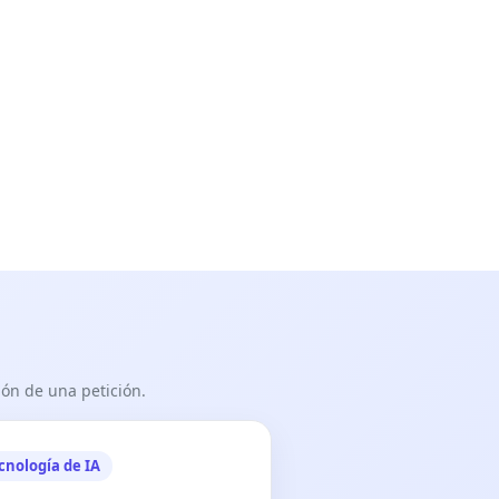
ón de una petición.
cnología de IA