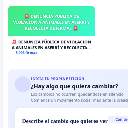
🚨 DENUNCIA PÚBLICA DE
VIOLACION A ANIMALES EN ASERRÍ Y
RECOLECTA DE FIRMAS 🚨
🚨 DENUNCIA PÚBLICA DE VIOLACION
A ANIMALES EN ASERRÍ Y RECOLECTA
DE FIRMAS 🚨
5 093 firmas
INICIA TU PROPIA PETICIÓN
¿Hay algo que quiera cambiar?
Los cambios no ocurren quedándose en silencio.
Comience un movimiento social mediante la creaci
Con te
Describe el cambio que quieres ver