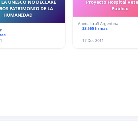
 LA UNESCO NO DECLARE
Proyecto Hospital Vete
ROS PATRIMONIO DE LA
Público
HUMANIDAD
AnimalitruS Argentina
33 565 firmas
an
mas
11
17 Dec 2011