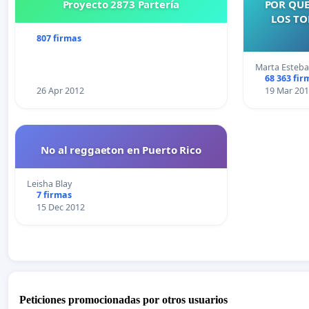
Proyecto 2873 Partería
POR QUE
LOS TO
807 firmas
Marta Esteb
68 363 fir
26 Apr 2012
19 Mar 20
No al reggaeton en Puerto Rico
Leisha Blay
7 firmas
15 Dec 2012
Peticiones promocionadas por otros usuarios