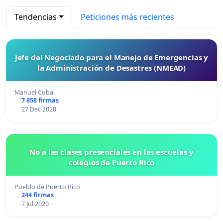
Tendencias
Peticiones más recientes
Jefe del Negociado para el Manejo de Emergencias y
la Administración de Desastres (NMEAD)
Manuel Cuba
7 858 firmas
27 Dec 2020
No a las clases presenciales en las escuelas y
colegios de Puerto Rico
Pueblo de Puerto Rico
244 firmas
7 Jul 2020