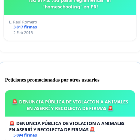
"homeschooling" en PR!
L. Raul Romero
3 817 firmas
2 Feb 2015
Peticiones promocionadas por otros usuarios
🚨 DENUNCIA PÚBLICA DE VIOLACION A ANIMALES
EN ASERRÍ Y RECOLECTA DE FIRMAS 🚨
🚨 DENUNCIA PÚBLICA DE VIOLACION A ANIMALES
EN ASERRÍ Y RECOLECTA DE FIRMAS 🚨
5 094 firmas