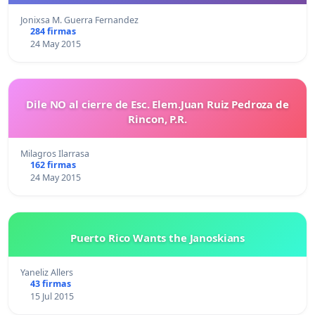
Jonixsa M. Guerra Fernandez
284 firmas
24 May 2015
Dile NO al cierre de Esc. Elem.Juan Ruiz Pedroza de
Rincon, P.R.
Milagros Ilarrasa
162 firmas
24 May 2015
Puerto Rico Wants the Janoskians
Yaneliz Allers
43 firmas
15 Jul 2015