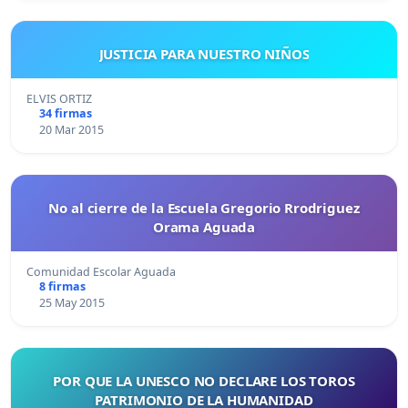
JUSTICIA PARA NUESTRO NIÑOS
ELVIS ORTIZ
34 firmas
20 Mar 2015
No al cierre de la Escuela Gregorio Rrodriguez
Orama Aguada
Comunidad Escolar Aguada
8 firmas
25 May 2015
POR QUE LA UNESCO NO DECLARE LOS TOROS
PATRIMONIO DE LA HUMANIDAD