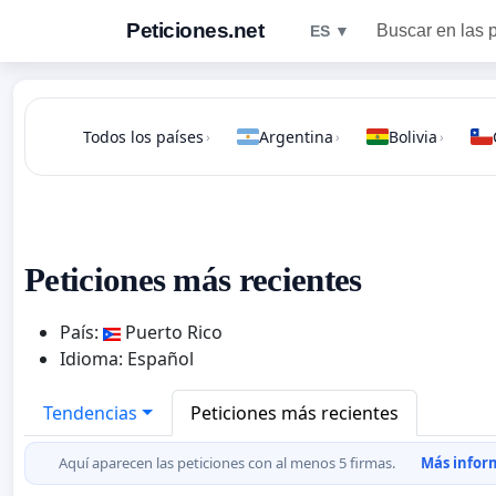
Peticiones.net
Buscar en las 
ES ▼
Todos los países
Argentina
Bolivia
›
›
›
Peticiones más recientes
País:
Puerto Rico
Idioma: Español
Tendencias
Peticiones más recientes
Aquí aparecen las peticiones con al menos 5 firmas.
Más inform