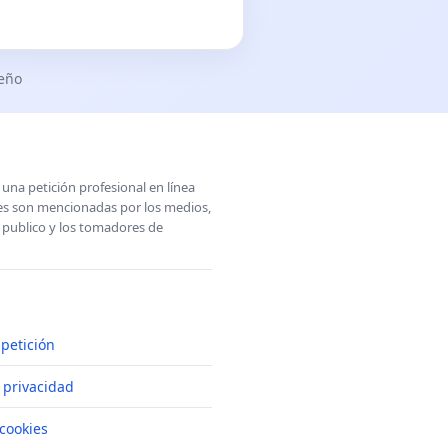
seño
una petición profesional en línea
ones son mencionadas por los medios,
l publico y los tomadores de
petición
e privacidad
cookies