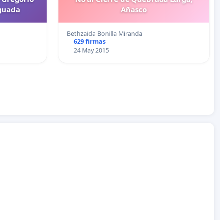
guada
Añasco
Bethzaida Bonilla Miranda
629 firmas
24 May 2015