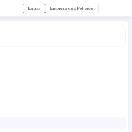
Entrar
Empieza una Petición