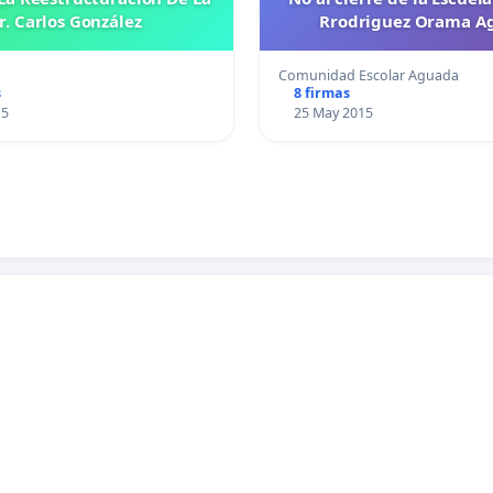
r. Carlos González
Rrodriguez Orama A
Comunidad Escolar Aguada
s
8 firmas
15
25 May 2015