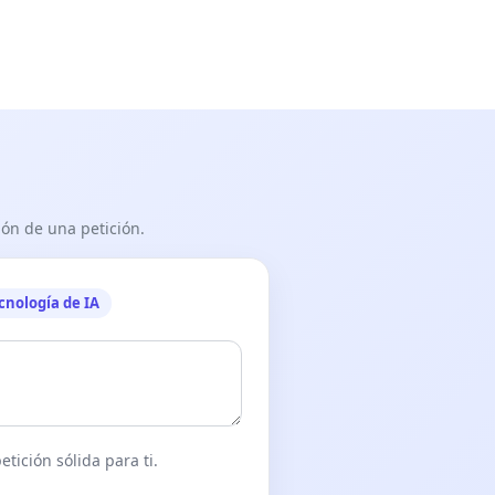
ón de una petición.
cnología de IA
tición sólida para ti.