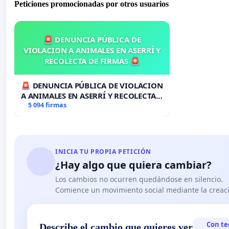
Peticiones promocionadas por otros usuarios
🚨 DENUNCIA PÚBLICA DE
VIOLACION A ANIMALES EN ASERRÍ Y
RECOLECTA DE FIRMAS 🚨
🚨 DENUNCIA PÚBLICA DE VIOLACION
A ANIMALES EN ASERRÍ Y RECOLECTA
DE FIRMAS 🚨
5 094 firmas
INICIA TU PROPIA PETICIÓN
¿Hay algo que quiera cambiar?
Los cambios no ocurren quedándose en silencio.
Comience un movimiento social mediante la creaci
Con te
Describe el cambio que quieres ver