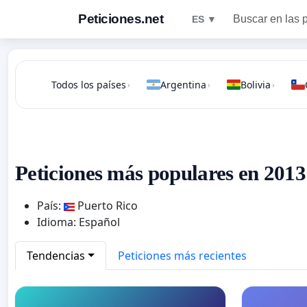
Peticiones.net
Buscar en las 
ES ▼
Todos los países
Argentina
Bolivia
›
›
›
Peticiones más populares en 2013
País:
Puerto Rico
Idioma: Español
Tendencias
Peticiones más recientes