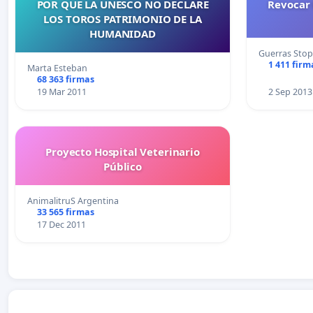
POR QUE LA UNESCO NO DECLARE
Revocar 
LOS TOROS PATRIMONIO DE LA
HUMANIDAD
Guerras Stop
1 411 firm
Marta Esteban
68 363 firmas
19 Mar 2011
2 Sep 2013
Proyecto Hospital Veterinario
Público
AnimalitruS Argentina
33 565 firmas
17 Dec 2011