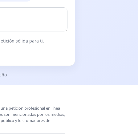
tición sólida para ti.
seño
una petición profesional en línea
ones son mencionadas por los medios,
l publico y los tomadores de