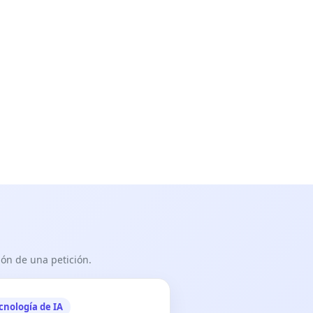
ón de una petición.
cnología de IA