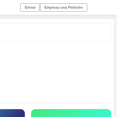
Entrar
Empieza una Petición