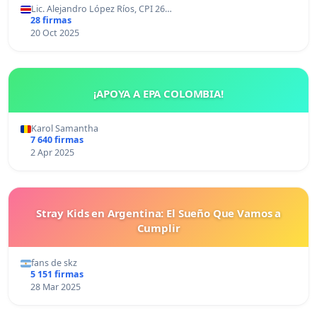
Lic. Alejandro López Ríos, CPI 26…
28 firmas
20 Oct 2025
¡APOYA A EPA COLOMBIA!
Karol Samantha
7 640 firmas
2 Apr 2025
Stray Kids en Argentina: El Sueño Que Vamos a
Cumplir
fans de skz
5 151 firmas
28 Mar 2025