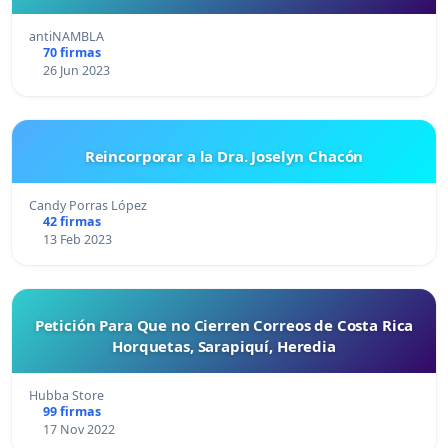
antiNAMBLA
70 firmas
26 Jun 2023
Reincorporar a la Dra. Joselyn Chacón
Candy Porras López
42 firmas
13 Feb 2023
Petición Para Que no Cierren Correos de Costa Rica
Horquetas, Sarapiquí, Heredia
Hubba Store
99 firmas
17 Nov 2022