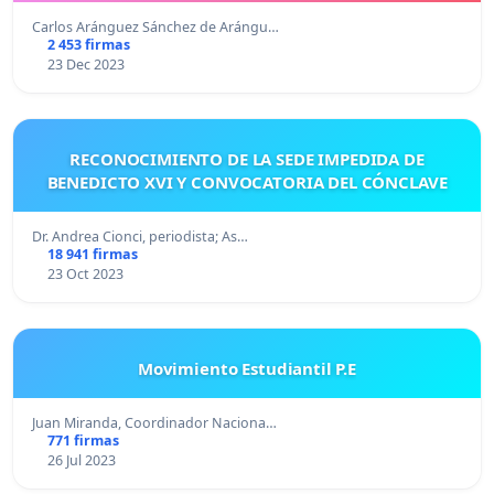
Carlos Aránguez Sánchez de Arángu…
2 453 firmas
23 Dec 2023
RECONOCIMIENTO DE LA SEDE IMPEDIDA DE
BENEDICTO XVI Y CONVOCATORIA DEL CÓNCLAVE
Dr. Andrea Cionci, periodista; As…
18 941 firmas
23 Oct 2023
Movimiento Estudiantil P.E
Juan Miranda, Coordinador Naciona…
771 firmas
26 Jul 2023