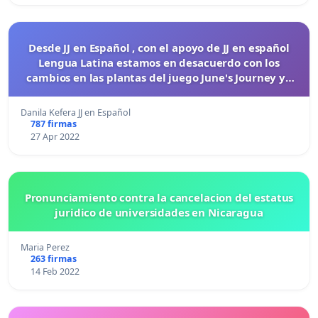
Desde JJ en Español , con el apoyo de JJ en español
Lengua Latina estamos en desacuerdo con los
cambios en las plantas del juego June's Journey ya
que nos sacaron los 14 diamantes diarios.
Danila Kefera JJ en Español
787 firmas
27 Apr 2022
Pronunciamiento contra la cancelacion del estatus
juridico de universidades en Nicaragua
Maria Perez
263 firmas
14 Feb 2022