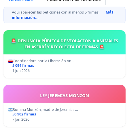
Aquí aparecen las peticiones con al menos 5 firmas.
Más
información...
🚨 DENUNCIA PÚBLICA DE VIOLACION A ANIMALES
EN ASERRÍ Y RECOLECTA DE FIRMAS 🚨
Coordinadora por la Liberación An…
5 094 firmas
1 Jun 2026
LEY JEREMIAS MONZON
Romina Monzón, madre de Jeremías …
50 902 firmas
7 Jan 2026