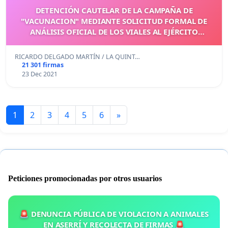
DETENCIÓN CAUTELAR DE LA CAMPAÑA DE
"VACUNACION" MEDIANTE SOLICITUD FORMAL DE
ANÁLISIS OFICIAL DE LOS VIALES AL EJÉRCITO
ESPAÑOL
RICARDO DELGADO MARTÍN / LA QUINT…
21 301 firmas
23 Dec 2021
1
2
3
4
5
6
»
Peticiones promocionadas por otros usuarios
🚨 DENUNCIA PÚBLICA DE VIOLACION A ANIMALES
EN ASERRÍ Y RECOLECTA DE FIRMAS 🚨